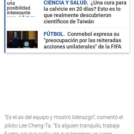
CIENCIA Y SALUD
¿Una cura para
la calvicie en 20 días? Esto es lo
que realmente descubrieron
científicos de Taiwán
FÚTBOL
Conmebol expresa su
"preocupación por las reiteradas
acciones unilaterales" de la FIFA
“Es el as del equipo y mostró liderazgo”, comentó el
piloto Lee Cheng-Ta. “Es alguien tranquilo, trabaja
fuerte, así que cada vez que tenemos un juego