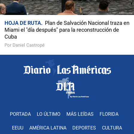
HOJA DE RUTA
Plan de Salvación Nacional traza en
Miami el "día después" para la reconstrucción de
Cuba
Por Daniel Castropé
PORTADA
LO ÚLTIMO
MÁS LEÍDAS
FLORIDA
EEUU
AMÉRICA LATINA
DEPORTES
CULTURA