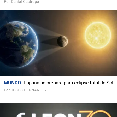
Por Daniel Castropé
MUNDO
España se prepara para eclipse total de Sol
Por JESÚS HERNÁNDEZ