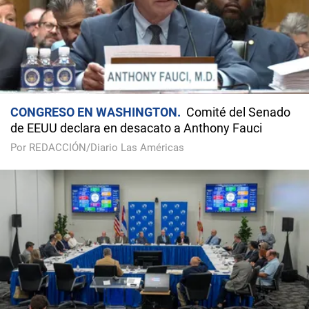
CONGRESO EN WASHINGTON
Comité del Senado
de EEUU declara en desacato a Anthony Fauci
Por REDACCIÓN/Diario Las Américas