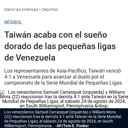
Diario las Américas
>
Deportes
BÉISBOL
Taiwán acaba con el sueño
dorado de las pequeñas ligas
de Venezuela
Los representantes de Asia-Pacífico, Taiwán venció
4-1 a Venezuela para avanzar al duelo por el
campeonato de la Serie Mundial de Pequeñas Ligas.
Los venezolanos Samuel Carrasquel (izquierda) y Willian's Mora
(22) reaccionan tras la derrota 4-1 ante Taiwán en la Serie Mundial
de Pequeñas Ligas, el sábado 24 de agosto de 2024, en South
Williamsport, Pennsylvania.
AP/Tom E. Puskar