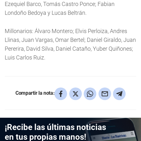
Ezequiel Barco, Tomás Castro Ponce; Fabian
Londoño Bedoya y Lucas Beltrán.
Millonarios: Álvaro Montero; Elvis Perloiza, Andres
Llinas, Juan Vargas, Omar Bertel; Daniel Giraldo, Juan
Pererira, David Silva, Daniel Cataño, Yuber Quiñones;
Luis Carlos Ruiz.
Compartir la nota:
¡Recibe las últimas noticias
en tus propias manos!