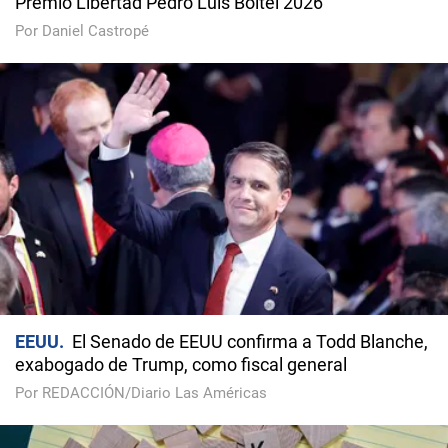
Premio Libertad Pedro Luis Boitel 2026
Por Daniel Castropé
EEUU
El Senado de EEUU confirma a Todd Blanche,
exabogado de Trump, como fiscal general
Por REDACCIÓN/Diario Las Américas