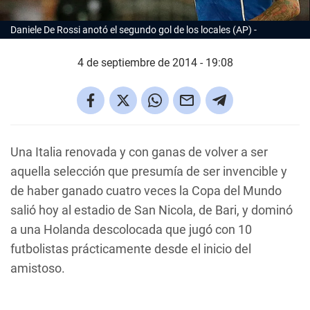
Daniele De Rossi anotó el segundo gol de los locales (AP)
4 de septiembre de 2014 - 19:08
Una Italia renovada y con ganas de volver a ser
aquella selección que presumía de ser invencible y
de haber ganado cuatro veces la Copa del Mundo
salió hoy al estadio de San Nicola, de Bari, y dominó
a una Holanda descolocada que jugó con 10
futbolistas prácticamente desde el inicio del
amistoso.