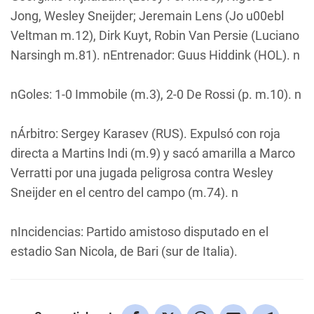
Jong, Wesley Sneijder; Jeremain Lens (Jo u00ebl
Veltman m.12), Dirk Kuyt, Robin Van Persie (Luciano
Narsingh m.81). nEntrenador: Guus Hiddink (HOL). n
nGoles: 1-0 Immobile (m.3), 2-0 De Rossi (p. m.10). n
nÁrbitro: Sergey Karasev (RUS). Expulsó con roja
directa a Martins Indi (m.9) y sacó amarilla a Marco
Verratti por una jugada peligrosa contra Wesley
Sneijder en el centro del campo (m.74). n
nIncidencias: Partido amistoso disputado en el
estadio San Nicola, de Bari (sur de Italia).