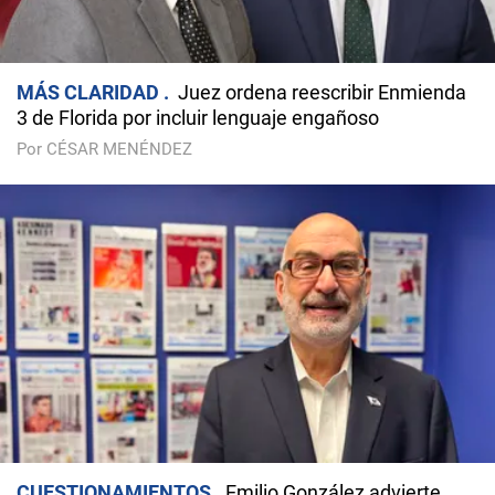
MÁS CLARIDAD
Juez ordena reescribir Enmienda
3 de Florida por incluir lenguaje engañoso
Por CÉSAR MENÉNDEZ
CUESTIONAMIENTOS
Emilio González advierte