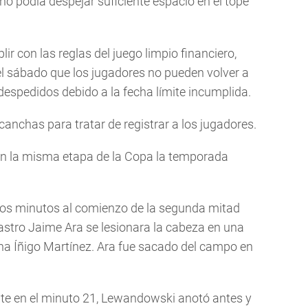
no podía despejar suficiente espacio en el tope
r con las reglas del juego limpio financiero,
n el sábado que los jugadores no pueden volver a
despedidos debido a la fecha límite incumplida.
 canchas para tratar de registrar a los jugadores.
 en la misma etapa de la Copa la temporada
unos minutos al comienzo de la segunda mitad
astro Jaime Ara se lesionara la cabeza en una
ona Íñigo Martínez. Ara fue sacado del campo en
nte en el minuto 21, Lewandowski anotó antes y