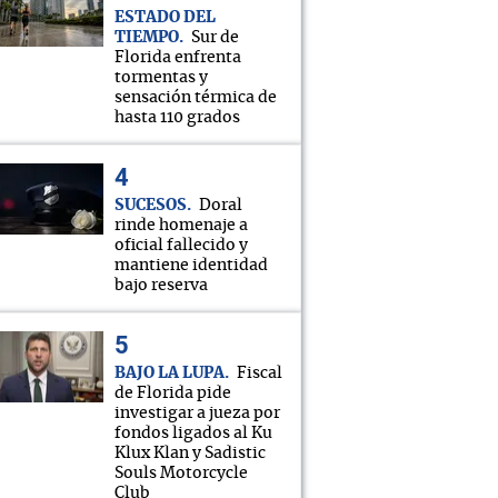
ESTADO DEL
TIEMPO
Sur de
Florida enfrenta
tormentas y
sensación térmica de
hasta 110 grados
SUCESOS
Doral
rinde homenaje a
oficial fallecido y
mantiene identidad
bajo reserva
BAJO LA LUPA
Fiscal
de Florida pide
investigar a jueza por
fondos ligados al Ku
Klux Klan y Sadistic
Souls Motorcycle
Club