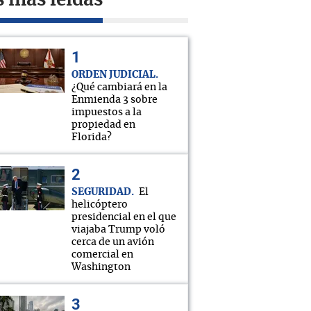
s más leídas
ORDEN JUDICIAL
¿Qué cambiará en la
Enmienda 3 sobre
impuestos a la
propiedad en
Florida?
SEGURIDAD
El
helicóptero
presidencial en el que
viajaba Trump voló
cerca de un avión
comercial en
Washington