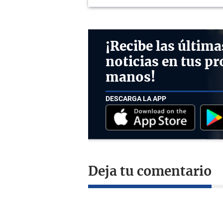
¡Recibe las última
noticias en tus pr
manos!
DESCARGA LA APP
Deja tu comentario