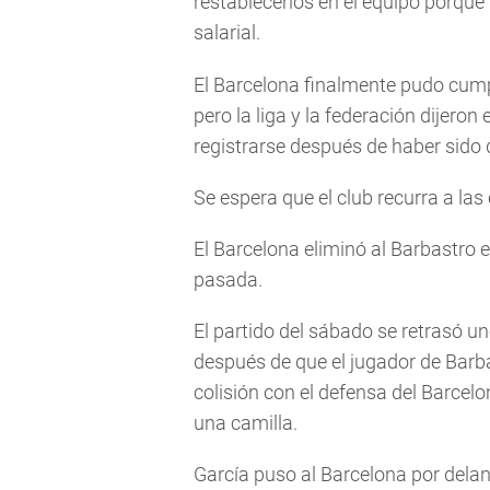
restablecerlos en el equipo porque 
salarial.
El Barcelona finalmente pudo cumpli
pero la liga y la federación dijero
registrarse después de haber sido 
Se espera que el club recurra a las
El Barcelona eliminó al Barbastro
pasada.
El partido del sábado se retrasó 
después de que el jugador de Barb
colisión con el defensa del Barcel
una camilla.
García puso al Barcelona por dela