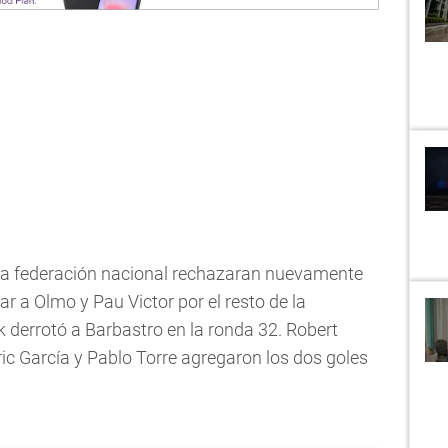
 la federación nacional rechazaran nuevamente
rar a Olmo y Pau Victor por el resto de la
k derrotó a Barbastro en la ronda 32. Robert
c García y Pablo Torre agregaron los dos goles