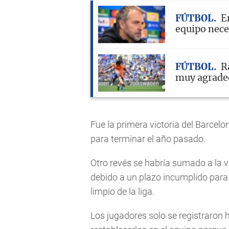
FÚTBOL
E
equipo nece
FÚTBOL
R
muy agrade
Fue la primera victoria del Barcel
para terminar el año pasado.
Otro revés se habría sumado a la v
debido a un plazo incumplido para 
limpio de la liga.
Los jugadores solo se registraron 