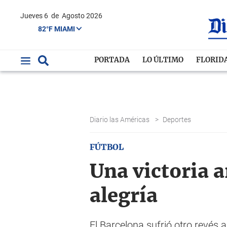
Jueves 6
de
Agosto 2026
82°F MIAMI
PORTADA
LO ÚLTIMO
FLORID
Diario las Américas
>
Deportes
FÚTBOL
Una victoria a
alegría
El Barcelona sufrió otro revés a