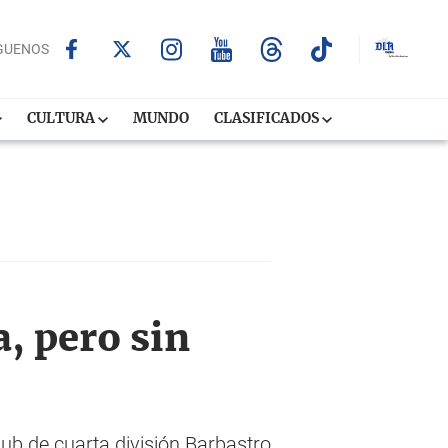
GUENOS
CULTURA
MUNDO
CLASIFICADOS
a, pero sin
club de cuarta división Barbastro