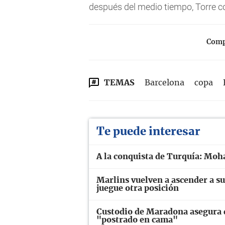
después del medio tiempo, Torre cor
Compa
TEMAS
Barcelona
copa
Te puede interesar
A la conquista de Turquía: Moh
Marlins vuelven a ascender a su
juegue otra posición
Custodio de Maradona asegura q
"postrado en cama"