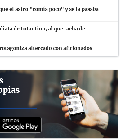
ue el astro "comía poco" y se la pasaba
diata de Infantino, al que tacha de
rotagoniza altercado con aficionados
s
opias