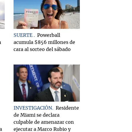
SUERTE
Powerball
n
acumula $856 millones de
cara al sorteo del sábado
INVESTIGACIÓN
Residente
de Miami se declara
culpable de amenazar con
a
ejecutar a Marco Rubio y