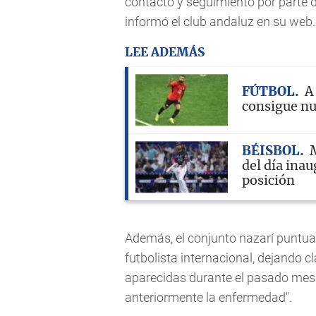
contacto y seguimiento por parte d
informó el club andaluz en su web.
LEE ADEMÁS
FÚTBOL
A
consigue nu
BÉISBOL
M
del día inau
posición
Además, el conjunto nazarí puntuali
futbolista internacional, dejando 
aparecidas durante el pasado mes
anteriormente la enfermedad".