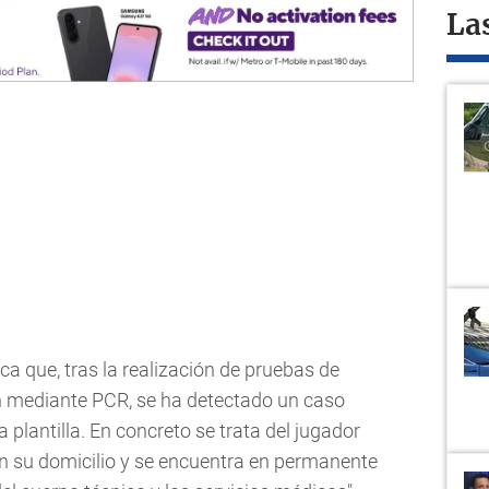
La
a que, tras la realización de pruebas de
n mediante PCR, se ha detectado un caso
 plantilla. En concreto se trata del jugador
en su domicilio y se encuentra en permanente