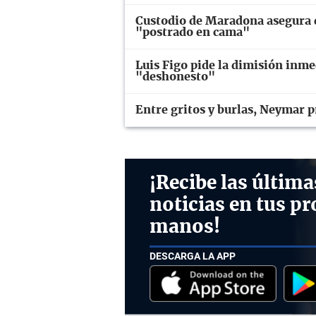
Custodio de Maradona asegura q
"postrado en cama"
Luis Figo pide la dimisión inme
"deshonesto"
Entre gritos y burlas, Neymar p
¡Recibe las última
noticias en tus pr
manos!
DESCARGA LA APP