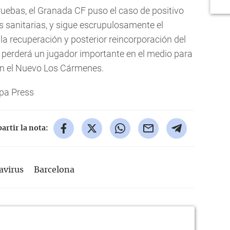
pruebas, el Granada CF puso el caso de positivo
 sanitarias, y sigue escrupulosamente el
la recuperación y posterior reincorporación del
e perderá un jugador importante en el medio para
 en el Nuevo Los Cármenes.
pa Press
rtir la nota:
avirus
Barcelona