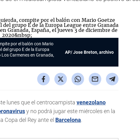
mpite por el balón con Mario
l del grupo E de la Europa
AP/ Jose Breton, archivo
io Los Carmenes en Granada,
te lunes que el centrocampista
venezolano
oronavirus
y no podrá jugar este miércoles en la
 la Copa del Rey ante el
Barcelona
.