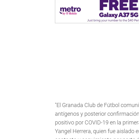
"El Granada Club de Fútbol comunic
antígenos y posterior confirmació
positivo por COVID-19 en la primera
Yangel Herrera, quien fue aislado 