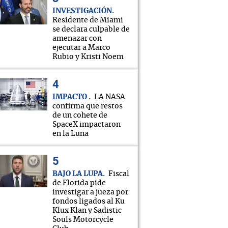
INVESTIGACIÓN
Residente de Miami
se declara culpable de
amenazar con
ejecutar a Marco
Rubio y Kristi Noem
IMPACTO
LA NASA
confirma que restos
de un cohete de
SpaceX impactaron
en la Luna
BAJO LA LUPA
Fiscal
de Florida pide
investigar a jueza por
fondos ligados al Ku
Klux Klan y Sadistic
Souls Motorcycle