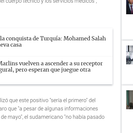
el cuerpo técnico y los servicios médicos",
 la conquista de Turquía: Mohamed Salah
eva casa
arlins vuelven a ascender a su receptor
gural, pero esperan que juegue otra
zó que este positivo "sería el primero" del
claro que "a pesar de algunas informaciones
 de mayo", el sudamericano "no había pasado