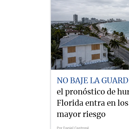
NO BAJE LA GUARD
el pronóstico de hu
Florida entra en lo
mayor riesgo
Por Daniel Castropé