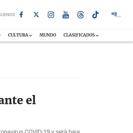
GUENOS
CULTURA
MUNDO
CLASIFICADOS
ante el
ronavirus COVID-19 y será baja