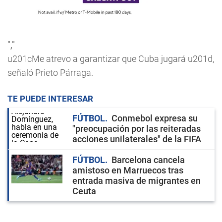
","
u201cMe atrevo a garantizar que Cuba jugará u201d,
señaló Prieto Párraga.
TE PUEDE INTERESAR
FÚTBOL
Conmebol expresa su
"preocupación por las reiteradas
acciones unilaterales" de la FIFA
FÚTBOL
Barcelona cancela
amistoso en Marruecos tras
entrada masiva de migrantes en
Ceuta