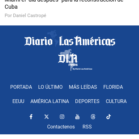
Cuba
Por Daniel Castropé
PORTADA
LO ÚLTIMO
MÁS LEÍDAS
FLORIDA
EEUU
AMÉRICA LATINA
DEPORTES
CULTURA
Contactenos
RSS