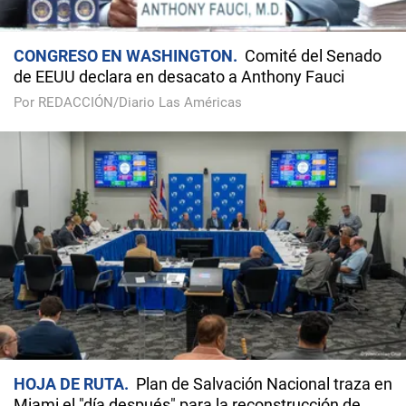
CONGRESO EN WASHINGTON
Comité del Senado
de EEUU declara en desacato a Anthony Fauci
Por REDACCIÓN/Diario Las Américas
HOJA DE RUTA
Plan de Salvación Nacional traza en
Miami el "día después" para la reconstrucción de