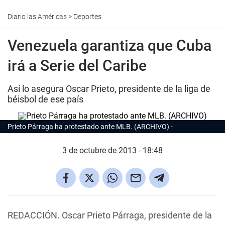
Diario las Américas
>
Deportes
Venezuela garantiza que Cuba
irá a Serie del Caribe
Así lo asegura Oscar Prieto, presidente de la liga de
béisbol de ese país
Prieto Párraga ha protestado ante MLB. (ARCHIVO)
3 de octubre de 2013 - 18:48
REDACCIÓN. Oscar Prieto Párraga, presidente de la