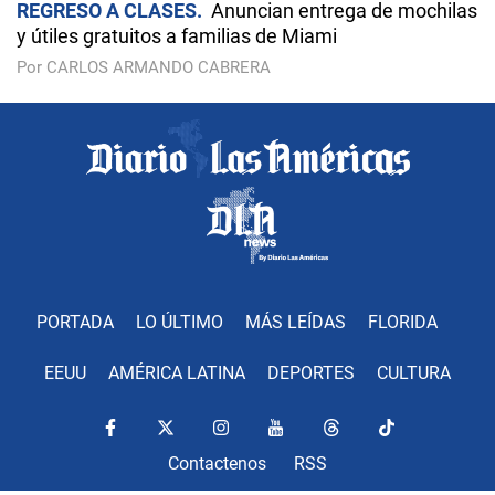
REGRESO A CLASES
Anuncian entrega de mochilas
y útiles gratuitos a familias de Miami
Por CARLOS ARMANDO CABRERA
PORTADA
LO ÚLTIMO
MÁS LEÍDAS
FLORIDA
EEUU
AMÉRICA LATINA
DEPORTES
CULTURA
Contactenos
RSS