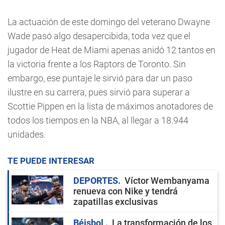
La actuación de este domingo del veterano Dwayne
Wade pasó algo desapercibida, toda vez que el
jugador de Heat de Miami apenas anidó 12 tantos en
la victoria frente a los Raptors de Toronto. Sin
embargo, ese puntaje le sirvió para dar un paso
ilustre en su carrera, pues sirvió para superar a
Scottie Pippen en la lista de máximos anotadores de
todos los tiempos en la NBA, al llegar a 18.944
unidades.
TE PUEDE INTERESAR
DEPORTES
Víctor Wembanyama
renueva con Nike y tendrá
zapatillas exclusivas
Béisbol
La transformación de los