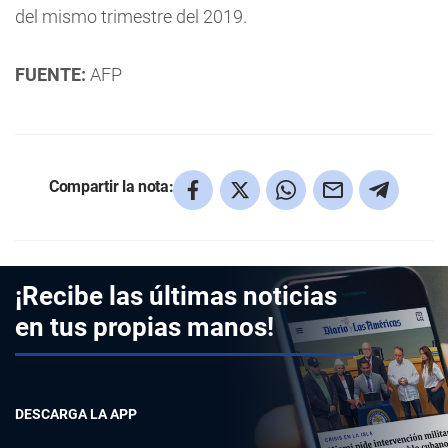
del mismo trimestre del 2019.
FUENTE:
AFP
Compartir la nota:
¡Recibe las últimas noticias
en tus propias manos!
DESCARGA LA APP