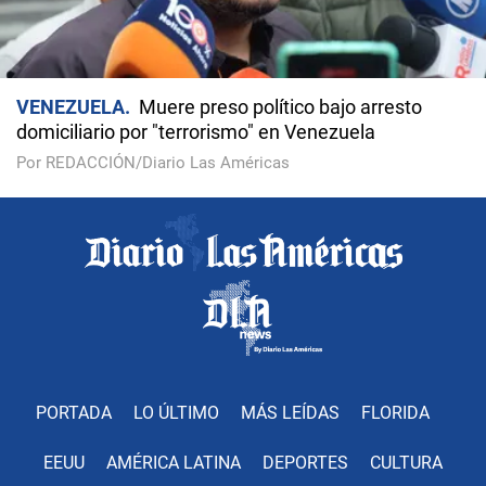
VENEZUELA
Muere preso político bajo arresto
domiciliario por "terrorismo" en Venezuela
Por REDACCIÓN/Diario Las Américas
PORTADA
LO ÚLTIMO
MÁS LEÍDAS
FLORIDA
EEUU
AMÉRICA LATINA
DEPORTES
CULTURA