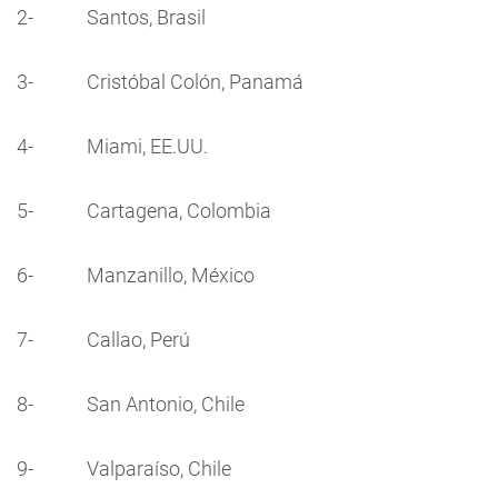
2- Santos, Brasil
3- Cristóbal Colón, Panamá
4- Miami, EE.UU.
5- Cartagena, Colombia
6- Manzanillo, México
7- Callao, Perú
8- San Antonio, Chile
9- Valparaíso, Chile