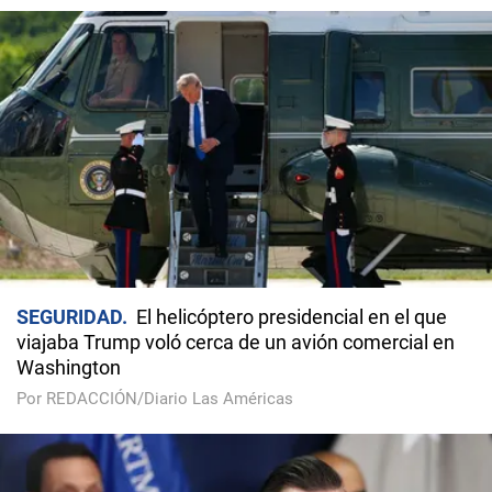
SEGURIDAD
El helicóptero presidencial en el que
viajaba Trump voló cerca de un avión comercial en
Washington
Por REDACCIÓN/Diario Las Américas