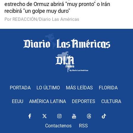
estrecho de Ormuz abrirá "muy pronto" o Irán
recibirá "un golpe muy duro"
Por REDACCIÓN/Diario Las Américas
PORTADA
LO ÚLTIMO
MÁS LEÍDAS
FLORIDA
EEUU
AMÉRICA LATINA
DEPORTES
CULTURA
Contactenos
RSS