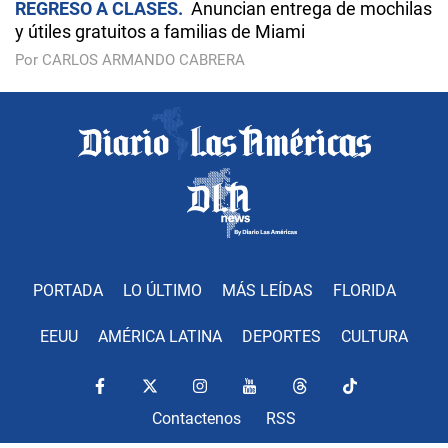
REGRESO A CLASES
Anuncian entrega de mochilas
y útiles gratuitos a familias de Miami
Por CARLOS ARMANDO CABRERA
PORTADA
LO ÚLTIMO
MÁS LEÍDAS
FLORIDA
EEUU
AMÉRICA LATINA
DEPORTES
CULTURA
Contactenos
RSS