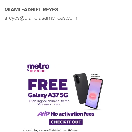
MIAMI.-ADRIEL REYES
areyes@diariolasamericas.com