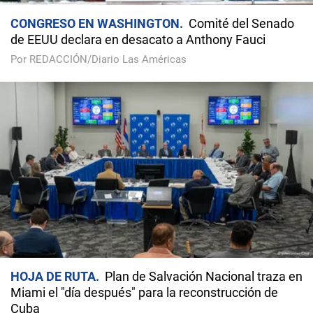
CONGRESO EN WASHINGTON
Comité del Senado
de EEUU declara en desacato a Anthony Fauci
Por REDACCIÓN/Diario Las Américas
HOJA DE RUTA
Plan de Salvación Nacional traza en
Miami el "día después" para la reconstrucción de
Cuba