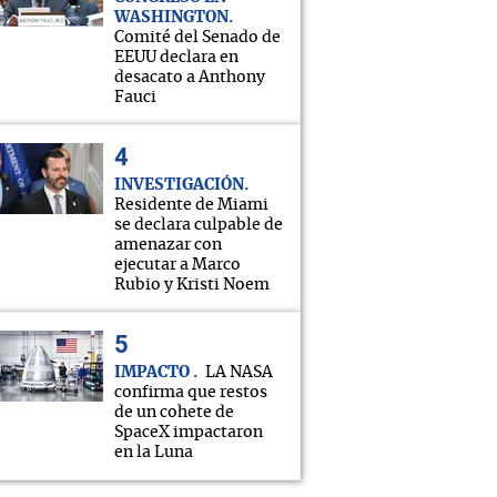
WASHINGTON
Comité del Senado de
EEUU declara en
desacato a Anthony
Fauci
INVESTIGACIÓN
Residente de Miami
se declara culpable de
amenazar con
ejecutar a Marco
Rubio y Kristi Noem
IMPACTO
LA NASA
confirma que restos
de un cohete de
SpaceX impactaron
en la Luna