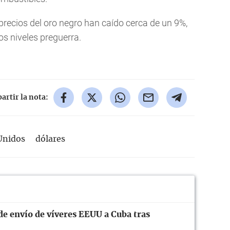
precios del oro negro han caído cerca de un 9%,
s niveles preguerra.
rtir la nota:
Unidos
dólares
de envío de víveres EEUU a Cuba tras