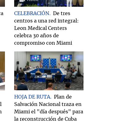
ra
CELEBRACIÓN
De tres
centros a una red integral:
Leon Medical Centers
celebra 30 años de
compromiso con Miami
HOJA DE RUTA
Plan de
l
Salvación Nacional traza en
n
Miami el "día después" para
la reconstrucción de Cuba