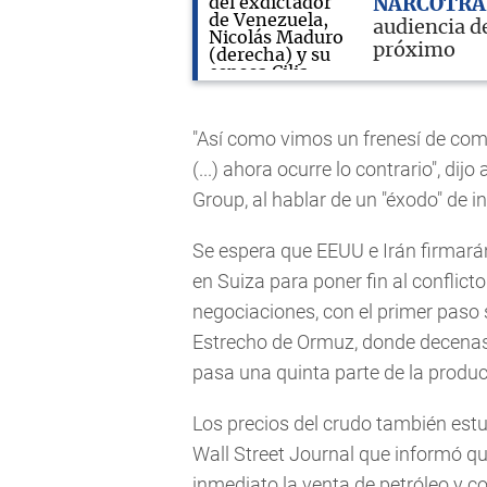
NARCOTRÁ
audiencia de
próximo
"Así como vimos un frenesí de com
(...) ahora ocurre lo contrario", di
Group, al hablar de un "éxodo" de i
Se espera que EEUU e Irán firmará
en Suiza para poner fin al conflict
negociaciones, con el primer paso
Estrecho de Ormuz, donde decenas 
pasa una quinta parte de la produc
Los precios del crudo también estuv
Wall Street Journal que informó qu
inmediato la venta de petróleo y c