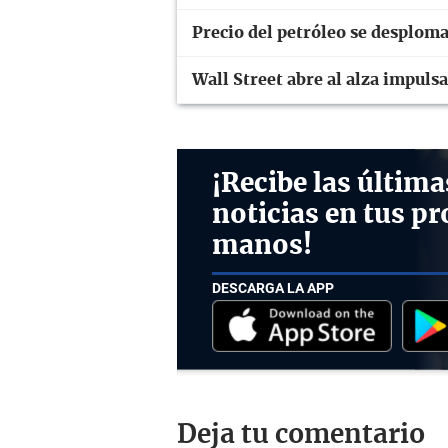
Precio del petróleo se desplom
Wall Street abre al alza impulsa
¡Recibe las última
noticias en tus pr
manos!
DESCARGA LA APP
Deja tu comentario