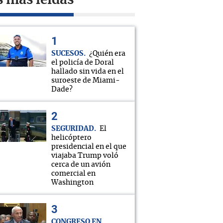
s más leídas
SUCESOS
¿Quién era
el policía de Doral
hallado sin vida en el
suroeste de Miami-
Dade?
SEGURIDAD
El
helicóptero
presidencial en el que
viajaba Trump voló
cerca de un avión
comercial en
Washington
CONGRESO EN