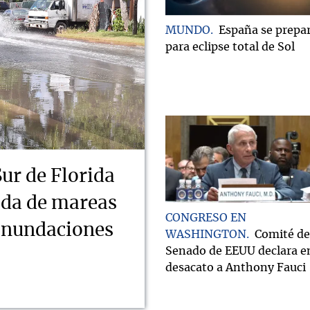
MUNDO
España se prepa
para eclipse total de Sol
Sur de Florida
ada de mareas
CONGRESO EN
 inundaciones
WASHINGTON
Comité de
Senado de EEUU declara e
desacato a Anthony Fauci