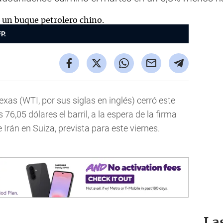
P.
xas (WTI, por sus siglas en inglés) cerró este
6,05 dólares el barril, a la espera de la firma
Irán en Suiza, prevista para este viernes.