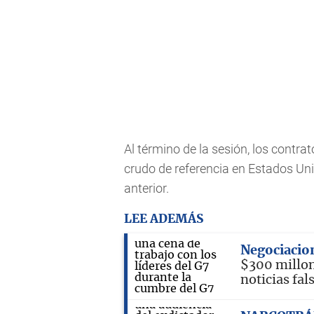
Al término de la sesión, los contrat
crudo de referencia en Estados Unid
anterior.
LEE ADEMÁS
Negociacio
$300 millon
noticias fal