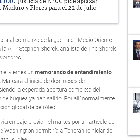
FICO
Justicia de EEUU pide aplazar
 Maduro y Flores para el 22 de julio
pra al comienzo de la guerra en Medio Oriente
jo a la AFP Stephen Shorck, analista de The Shorck
nversores.
n el viernes un
memorando de entendimiento
o. Marcará el inicio de dos meses de
 siendo la esperada apertura completa del
de buques ya han salido. Por allí normalmente
ción global de petróleo.
ieron bajo presión el martes por un artículo del
e Washington permitiría a Teherán reiniciar de
ombustibles.