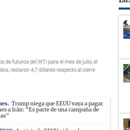
La
os de futuros del WTI para el mes de julio, el
os, restaron 4,7 dólares respecto al cierre
nes
Trump niega que EEUU vaya a pagar
es a Irán: "Es parte de una campaña de
sas"