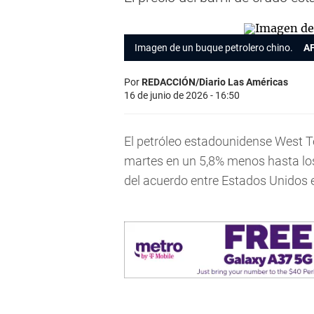
Imagen de un buque petrolero chino.
AF
Por
REDACCIÓN/Diario Las Américas
16 de junio de 2026 - 16:50
El petróleo estadounidense West Te
martes en un 5,8% menos hasta los 7
del acuerdo entre Estados Unidos e 