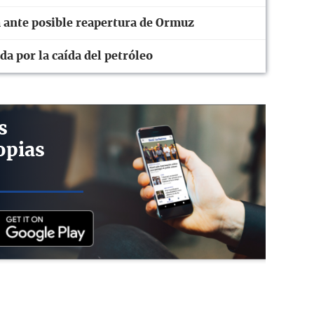
a ante posible reapertura de Ormuz
da por la caída del petróleo
s
opias