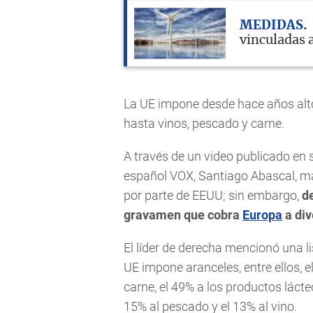
MEDIDAS
vinculadas 
La UE impone desde hace años al
hasta vinos, pescado y carne.
A través de un video publicado en 
español VOX, Santiago Abascal, ma
por parte de EEUU; sin embargo,
de
gravamen que cobra
Europa
a div
El líder de derecha mencionó una l
UE impone aranceles, entre ellos, el
carne, el 49% a los productos lácteo
15% al pescado y el 13% al vino.