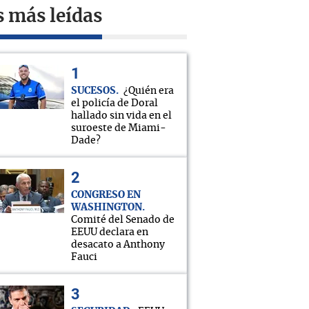
s más leídas
SUCESOS
¿Quién era
el policía de Doral
hallado sin vida en el
suroeste de Miami-
Dade?
CONGRESO EN
WASHINGTON
Comité del Senado de
EEUU declara en
desacato a Anthony
Fauci