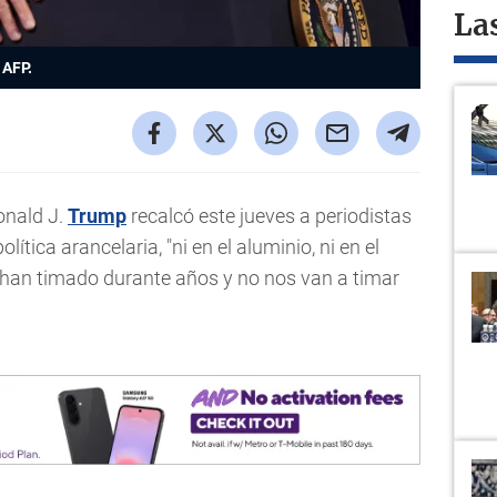
La
AFP.
onald J.
Trump
recalcó este jueves a periodistas
ítica arancelaria, "ni en el aluminio, ni en el
s han timado durante años y no nos van a timar