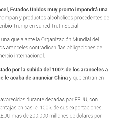
ancel, Estados Unidos muy pronto impondrá una
champán y productos alcohólicos procedentes de
scribió Trump en su red Truth Social.
una queja ante la Organización Mundial del
 aranceles contradicen "las obligaciones de
ercio internacional.
tado por la subida del 100% de los aranceles a
e le acaba de anunciar China
y que entran en
favorecidos durante décadas por EEUU, con
entajas en casi el 100% de sus exportaciones.
EEUU más de 200.000 millones de dólares por