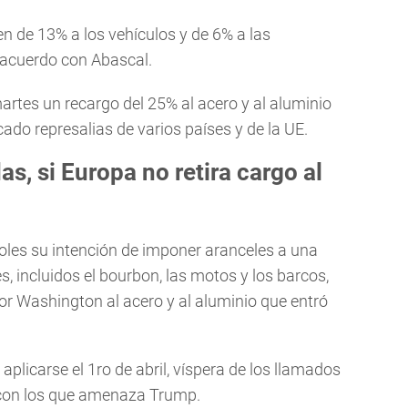
 de 13% a los vehículos y de 6% a las
 acuerdo con Abascal.
rtes un recargo del 25% al acero y al aluminio
cado represalias de varios países y de la UE.
s, si Europa no retira cargo al
oles su intención de imponer aranceles a una
, incluidos el bourbon, las motos y los barcos,
por Washington al acero y al aluminio que entró
plicarse el 1ro de abril, víspera de los llamados
 con los que amenaza Trump.