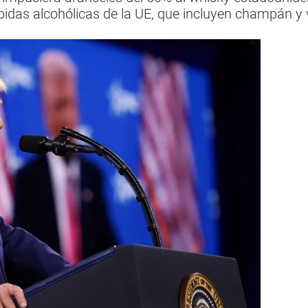
bidas alcohólicas de la UE, que incluyen champán y 