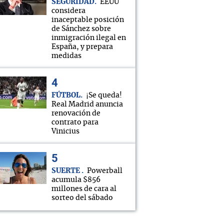
SEGURIDAD
EEUU
considera
inaceptable posición
de Sánchez sobre
inmigración ilegal en
España, y prepara
medidas
FÚTBOL
¡Se queda!
Real Madrid anuncia
renovación de
contrato para
Vinicius
SUERTE
Powerball
acumula $856
millones de cara al
sorteo del sábado