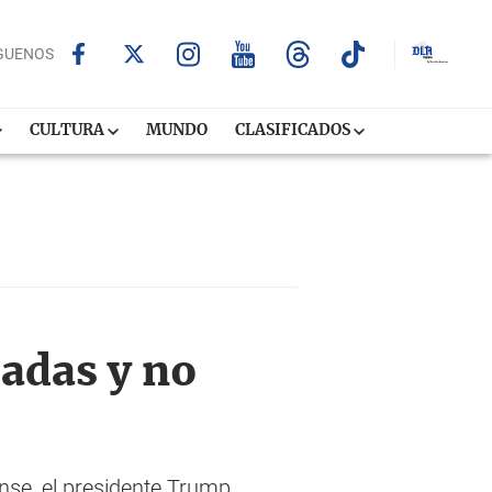
GUENOS
CULTURA
MUNDO
CLASIFICADOS
adas y no
nse, el presidente Trump