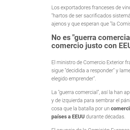
Los exportadores franceses de vino
"hartos de ser sacrificados siste
ajenos y que esperan que "la Comi
No es "guerra comercial
comercio justo con EE
El ministro de Comercio Exterior f
sigue "decidida a responder" y lam
elegido emprender".
La "guerra comercial", así la han 
y de izquierda para sembrar el pán
cosa que la batalla por un
comercio
países a EEUU
durante décadas.