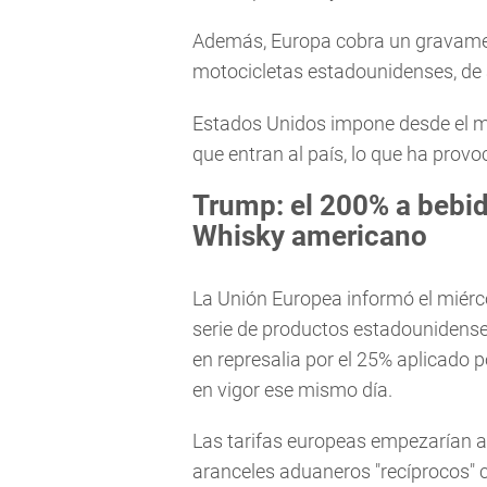
Además, Europa cobra un gravamen
motocicletas estadounidenses, de
Estados Unidos impone desde el ma
que entran al país, lo que ha provo
Trump: el 200% a bebida
Whisky americano
La Unión Europea informó el miérc
serie de productos estadounidenses
en represalia por el 25% aplicado 
en vigor ese mismo día.
Las tarifas europeas empezarían a a
aranceles aduaneros "recíprocos"