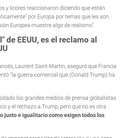
s y licores reaccionaron diciendo que están
máticamente" por Europa por temas que les son
sión Europea muestre algo de realismo".
" de EEUU, es el reclamo al
UU
rancés, Laurent Saint-Martin, aseguró que Francia
entó "la guerra comercial que (Donald Trump) ha
apodado los grandes medios de prensa globalistas
ico y el rechazo a Trump, pero que no es otra
 justo e igualitario como exigen todos los