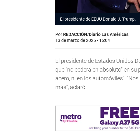
El presidente de EEUU Donald J. Trump.
Por
REDACCIÓN/Diario Las Américas
13 de marzo de 2025 - 16:04
El presidente de Estados Unidos D
que "no cederá en absoluto" en su pol
acero, ni en los automóviles". "No
más", aclaró.