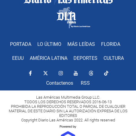
PORTADA
LO ÚLTIMO
MÁS LEÍDAS
FLORIDA
EEUU
AMÉRICA LATINA
DEPORTES
CULTURA
Contactenos
RSS
Las Américas Multimedia Group LLC.
TODOS LOS DERECHOS RESERVADOS 2016-06-13
PROHIBIDA LA REPRODUCCIÓN TOTAL O PARCIAL DE CUALQUIER
MATERIAL DE ESTE DIARIO SIN LA AUTORIZACIÓN EXPRESA DE LOS
EDITORES
Copyright Diario Las Américas 2022. All rights reserved