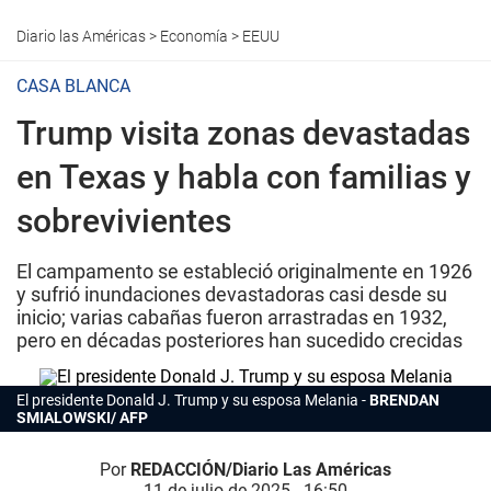
Diario las Américas
>
Economía
>
EEUU
CASA BLANCA
Trump visita zonas devastadas
en Texas y habla con familias y
sobrevivientes
El campamento se estableció originalmente en 1926
y sufrió inundaciones devastadoras casi desde su
inicio; varias cabañas fueron arrastradas en 1932,
pero en décadas posteriores han sucedido crecidas
El presidente Donald J. Trump y su esposa Melania
BRENDAN
SMIALOWSKI/ AFP
Por
REDACCIÓN/Diario Las Américas
11 de julio de 2025 - 16:50