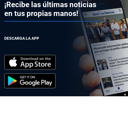
¡Recibe las últimas noticias
en tus propias manos!
DESCARGA LA APP