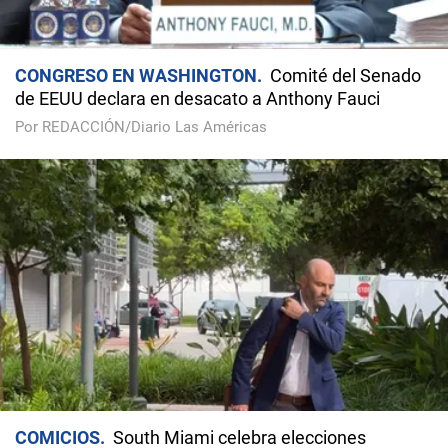
CONGRESO EN WASHINGTON
Comité del Senado
de EEUU declara en desacato a Anthony Fauci
Por REDACCIÓN/Diario Las Américas
COMICIOS
South Miami celebra elecciones