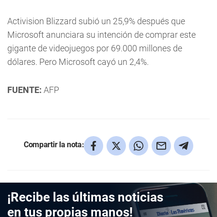
Activision Blizzard subió un 25,9% después que
Microsoft anunciara su intención de comprar este
gigante de videojuegos por 69.000 millones de
dólares. Pero Microsoft cayó un 2,4%.
FUENTE:
AFP
Compartir la nota:
¡Recibe las últimas noticias
en tus propias manos!