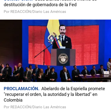
destitución de gobernadora de la Fed
Por REDACCIÓN/Diario Las Américas
PROCLAMACIÓN
Abelardo de la Espriella promete
"recuperar el orden, la autoridad y la libertad" en
Colombia
Por REDACCIÓN/Diario Las Américas