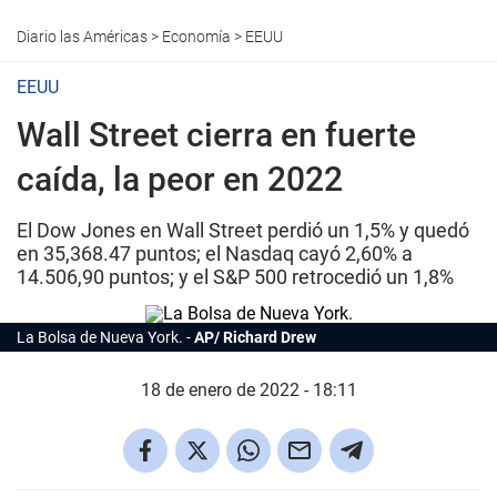
Diario las Américas
>
Economía
>
EEUU
EEUU
Wall Street cierra en fuerte
caída, la peor en 2022
El Dow Jones en Wall Street perdió un 1,5% y quedó
en 35,368.47 puntos; el Nasdaq cayó 2,60% a
14.506,90 puntos; y el S&P 500 retrocedió un 1,8%
La Bolsa de Nueva York.
AP/ Richard Drew
18 de enero de 2022 - 18:11