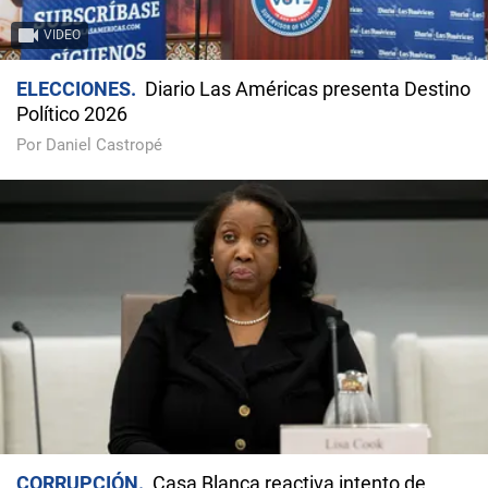
VIDEO
ELECCIONES
Diario Las Américas presenta Destino
Político 2026
Por Daniel Castropé
CORRUPCIÓN
Casa Blanca reactiva intento de