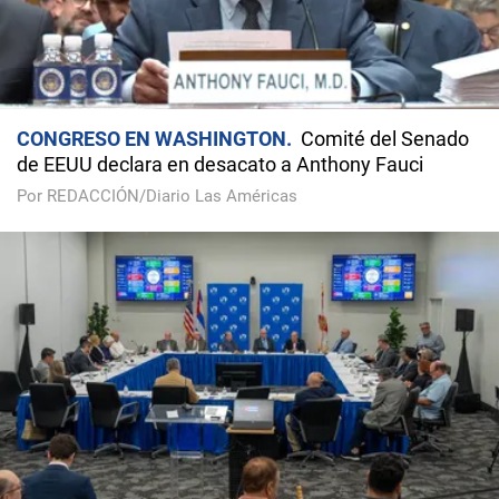
CONGRESO EN WASHINGTON
Comité del Senado
de EEUU declara en desacato a Anthony Fauci
Por REDACCIÓN/Diario Las Américas