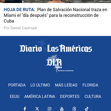
HOJA DE RUTA
Plan de Salvación Nacional traza en
Miami el "día después" para la reconstrucción de
Cuba
Por Daniel Castropé
PORTADA
LO ÚLTIMO
MÁS LEÍDAS
FLORIDA
EEUU
AMÉRICA LATINA
DEPORTES
CULTURA