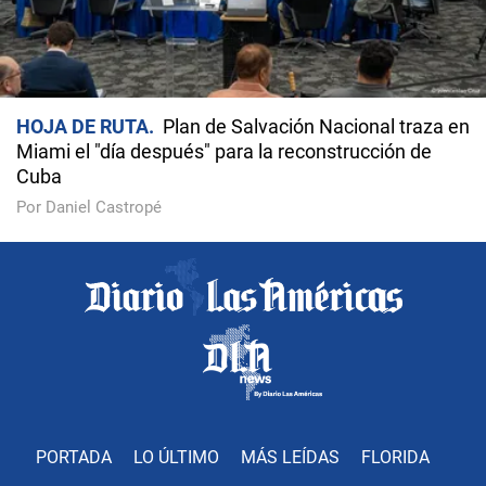
HOJA DE RUTA
Plan de Salvación Nacional traza en
Miami el "día después" para la reconstrucción de
Cuba
Por Daniel Castropé
PORTADA
LO ÚLTIMO
MÁS LEÍDAS
FLORIDA