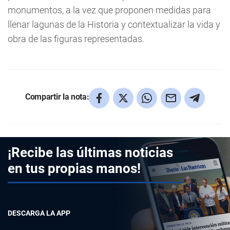
monumentos, a la vez que proponen medidas para
llenar lagunas de la Historia y contextualizar la vida y
obra de las figuras representadas.
Compartir la nota:
¡Recibe las últimas noticias
en tus propias manos!
DESCARGA LA APP