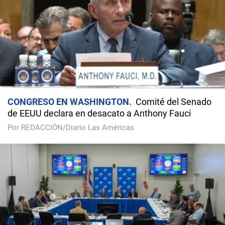
CONGRESO EN WASHINGTON
Comité del Senado
de EEUU declara en desacato a Anthony Fauci
Por REDACCIÓN/Diario Las Américas