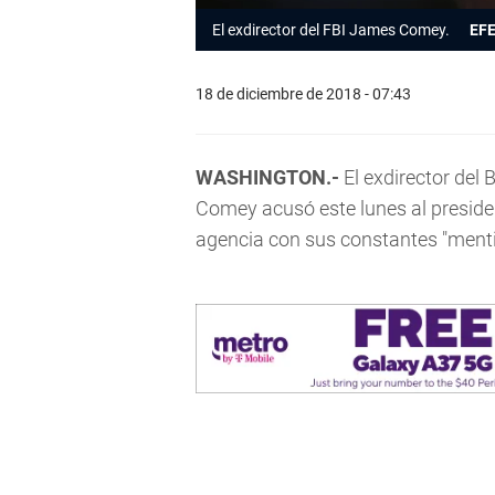
El exdirector del FBI James Comey.
EFE
18 de diciembre de 2018 - 07:43
WASHINGTON.-
El exdirector del
Comey acusó este lunes al presid
agencia con sus constantes "menti