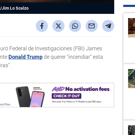
/Jim Lo Scalzo
 Buró Federal de Investigaciones (FBI) James
ente
Donald Trump
de querer "incendiar" esta
ras".