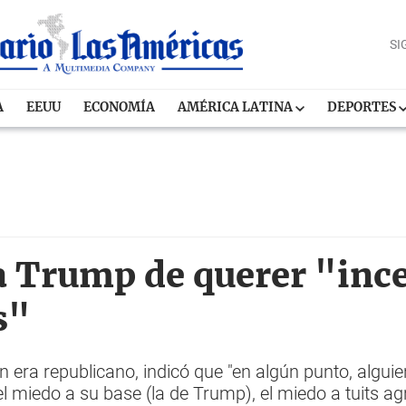
SI
A
EEUU
ECONOMÍA
AMÉRICA LATINA
DEPORTES
 Trump de querer "ince
s"
era republicano, indicó que "en algún punto, alguie
l miedo a su base (la de Trump), el miedo a tuits ag