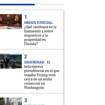
ORDEN JUDICIAL
¿Qué cambiará en la
Enmienda 3 sobre
impuestos a la
propiedad en
Florida?
SEGURIDAD
El
helicóptero
presidencial en el que
viajaba Trump voló
cerca de un avión
comercial en
Washington