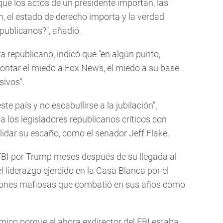
que los actos de un presidente importan, las
, el estado de derecho importa y la verdad
publicanos?", añadió.
 republicano, indicó que "en algún punto,
rontar el miedo a Fox News, el miedo a su base
sivos".
ste país y no escabullirse a la jubilación",
a los legisladores republicanos críticos con
idar su escaño, como el senador Jeff Flake.
FBI por Trump meses después de su llegada al
liderazgo ejercido en la Casa Blanca por el
aciones mafiosas que combatió en sus años como
ico porque el ahora exdirector del FBI estaba