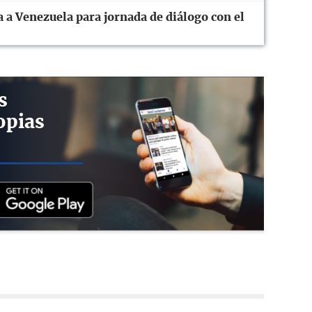
 a Venezuela para jornada de diálogo con el
s
opias