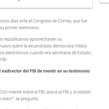
ocos días ante el Congreso de Comey, que fue
su primer testimonio.
es republicanos aprovechasen su
nuevo sobre la excandidata demócrata Hillary
eos electrónicos cuando era secretaria de Estado,
 FBI.
 exdirector del FBI de mentir en su testimonio
EUU miente sobre el FBI, ataca al FBI y al estado
 esto?", se preguntó.