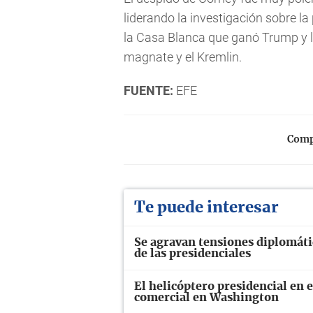
liderando la investigación sobre la
la Casa Blanca que ganó Trump y l
magnate y el Kremlin.
FUENTE:
EFE
Compa
Te puede interesar
Se agravan tensiones diplomáti
de las presidenciales
El helicóptero presidencial en 
comercial en Washington