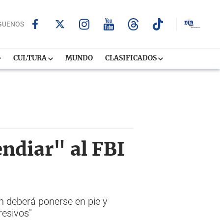
GUENOS
CULTURA
MUNDO
CLASIFICADOS
ndiar" al FBI
n deberá ponerse en pie y
resivos"