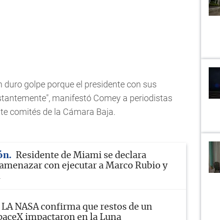
un duro golpe porque el presidente con sus
stantemente", manifestó Comey a periodistas
nte comités de la Cámara Baja.
ón
Residente de Miami se declara
 amenazar con ejecutar a Marco Rubio y
m
LA NASA confirma que restos de un
paceX impactaron en la Luna