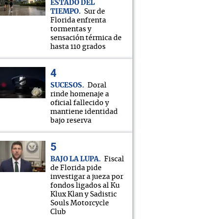
ESTADO DEL
TIEMPO
Sur de
Florida enfrenta
tormentas y
sensación térmica de
hasta 110 grados
SUCESOS
Doral
rinde homenaje a
oficial fallecido y
mantiene identidad
bajo reserva
BAJO LA LUPA
Fiscal
de Florida pide
investigar a jueza por
fondos ligados al Ku
Klux Klan y Sadistic
Souls Motorcycle
Club