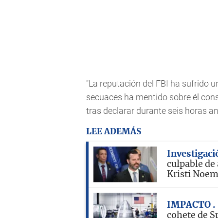
"La reputación del FBI ha sufrido 
secuaces ha mentido sobre él con
tras declarar durante seis horas a
LEE ADEMÁS
Investigaci
culpable de
Kristi Noe
IMPACTO
cohete de S