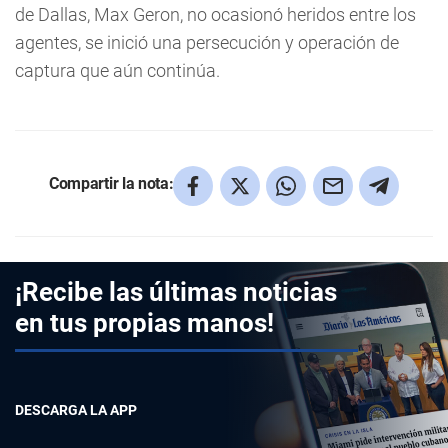
de Dallas, Max Geron, no ocasionó heridos entre los
agentes, se inició una persecución y operación de
captura que aún continúa.
Compartir la nota:
¡Recibe las últimas noticias
en tus propias manos!
DESCARGA LA APP