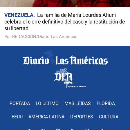
VENEZUELA
La familia de María Lourdes Afiuni
celebra el cierre definitivo del caso y la restitución de
su libertad
Por REDACCIÓN/Diario Las Américas
PORTADA
LO ÚLTIMO
MÁS LEÍDAS
FLORIDA
EEUU
AMÉRICA LATINA
DEPORTES
CULTURA