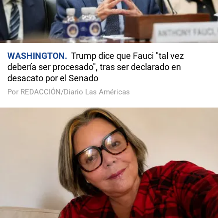
WASHINGTON
Trump dice que Fauci "tal vez
debería ser procesado", tras ser declarado en
desacato por el Senado
Por REDACCIÓN/Diario Las Américas