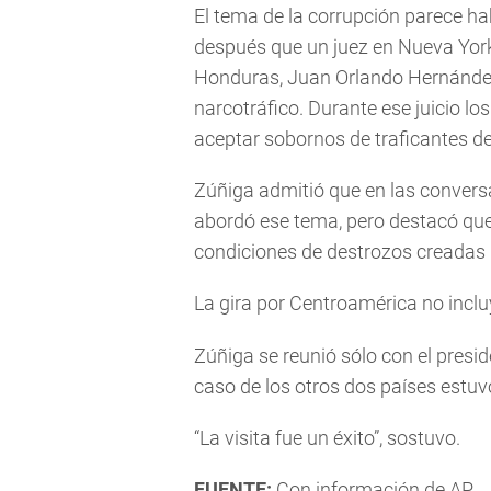
El tema de la corrupción parece h
después que un juez en Nueva York
Honduras, Juan Orlando Hernández
narcotráfico. Durante ese juicio lo
aceptar sobornos de traficantes d
Zúñiga admitió que en las convers
abordó ese tema, pero destacó que 
condiciones de destrozos creadas 
La gira por Centroamérica no incl
Zúñiga se reunió sólo con el presi
caso de los otros dos países estuv
“La visita fue un éxito”, sostuvo.
FUENTE:
Con información de AP