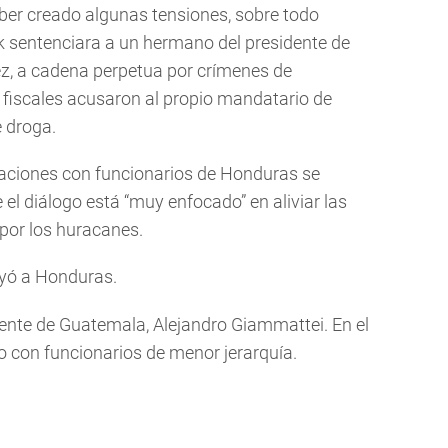
aber creado algunas tensiones, sobre todo
 sentenciara a un hermano del presidente de
, a cadena perpetua por crímenes de
s fiscales acusaron al propio mandatario de
e droga.
aciones con funcionarios de Honduras se
el diálogo está “muy enfocado” en aliviar las
por los huracanes.
uyó a Honduras.
dente de Guatemala, Alejandro Giammattei. En el
o con funcionarios de menor jerarquía.