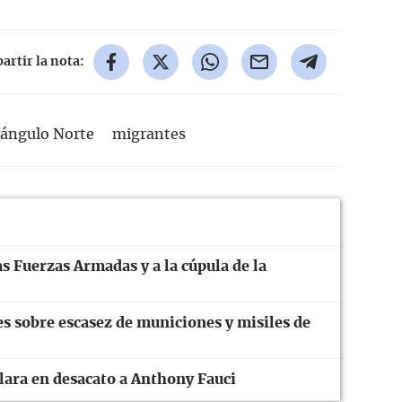
rtir la nota:
iángulo Norte
migrantes
s Fuerzas Armadas y a la cúpula de la
 sobre escasez de municiones y misiles de
ara en desacato a Anthony Fauci