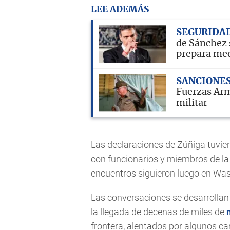
LEE ADEMÁS
SEGURIDA
de Sánchez 
prepara me
SANCIONE
Fuerzas Arma
militar
Las declaraciones de Zúñiga tuvier
con funcionarios y miembros de la 
encuentros siguieron luego en Was
Las conversaciones se desarrolla
la llegada de decenas de miles de
frontera, alentados por algunos ca