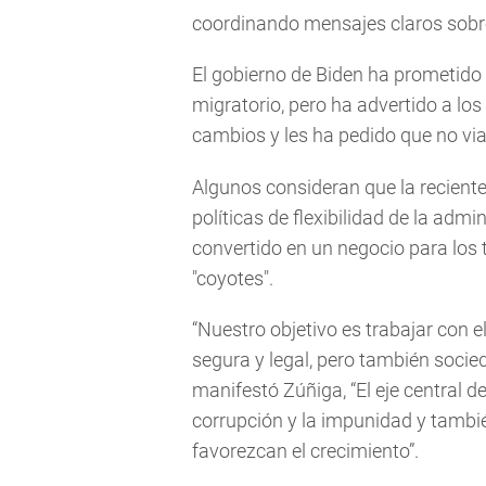
coordinando mensajes claros sobre 
El gobierno de Biden ha prometido
migratorio, pero ha advertido a lo
cambios y les ha pedido que no via
Algunos consideran que la recient
políticas de flexibilidad de la adm
convertido en un negocio para los
"coyotes".
“Nuestro objetivo es trabajar con 
segura y legal, pero también soci
manifestó Zúñiga, “El eje central d
corrupción y la impunidad y tambi
favorezcan el crecimiento”.