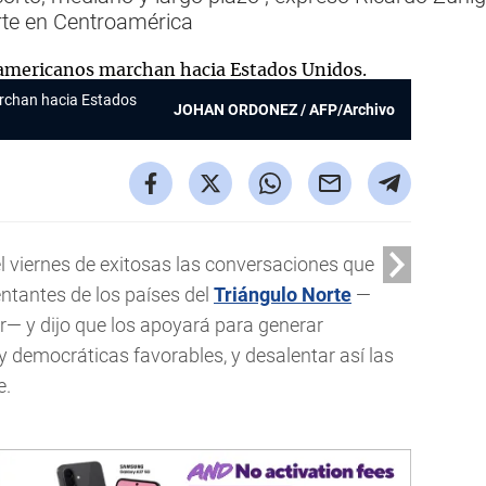
rte en Centroamérica
rchan hacia Estados
JOHAN ORDONEZ / AFP/Archivo
l viernes de exitosas las conversaciones que
tantes de los países del
Triángulo Norte
—
— y dijo que los apoyará para generar
 democráticas favorables, y desalentar así las
e.