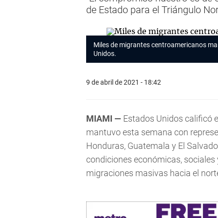
de Estado para el Triángulo No
Miles de migrantes centroamericanos ma
Unidos.
9 de abril de 2021 - 18:42
MIAMI —
Estados Unidos calificó e
mantuvo esta semana con represen
Honduras, Guatemala y El Salvador
condiciones económicas, sociales y
migraciones masivas hacia el nort