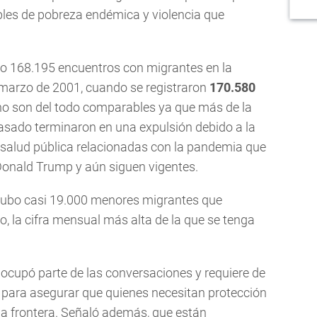
bles de pobreza endémica y violencia que
uvo 168.195 encuentros con migrantes en la
 marzo de 2001, cuando se registraron
170.580
, no son del todo comparables ya que más de la
asado terminaron en una expulsión debido a la
salud pública relacionadas con la pandemia que
 Donald Trump y aún siguen vigentes.
a hubo casi 19.000 menores migrantes que
, la cifra mensual más alta de la que se tenga
 ocupó parte de las conversaciones y requiere de
s para asegurar que quienes necesitan protección
 la frontera. Señaló además, que están