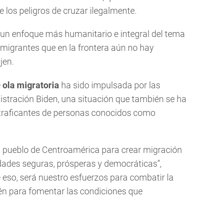
los peligros de cruzar ilegalmente.
 un enfoque más humanitario e integral del tema
s migrantes que en la frontera aún no hay
jen.
e
ola migratoria
ha sido impulsada por las
inistración Biden, una situación que también se ha
 traficantes de personas conocidos como
el pueblo de Centroamérica para crear migración
edades seguras, prósperas y democráticas”,
e eso, será nuestro esfuerzos para combatir la
én para fomentar las condiciones que