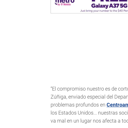
“El compromiso nuestro es de corto
Zúñiga, enviado especial del Depar
problemas profundos en
Centroa
los Estados Unidos... nuestras so
va mal en un lugar nos afecta a tod