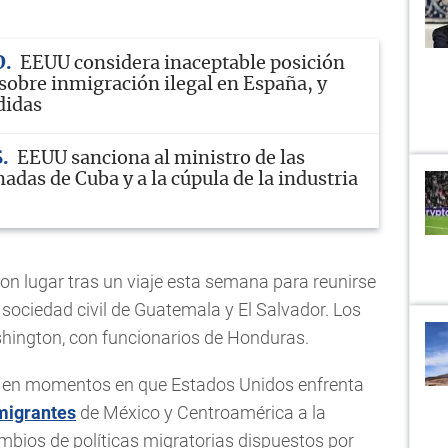
D
EEUU considera inaceptable posición
sobre inmigración ilegal en España, y
didas
S
EEUU sanciona al ministro de las
das de Cuba y a la cúpula de la industria
on lugar tras un viaje esta semana para reunirse
sociedad civil de Guatemala y El Salvador. Los
hington, con funcionarios de Honduras.
n en momentos en que Estados Unidos enfrenta
migrantes
de México y Centroamérica a la
mbios de políticas migratorias dispuestos por