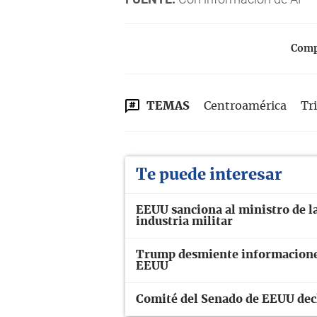
Compa
TEMAS
Centroamérica
Tr
Te puede interesar
EEUU sanciona al ministro de la
industria militar
Trump desmiente informaciones
EEUU
Comité del Senado de EEUU decl