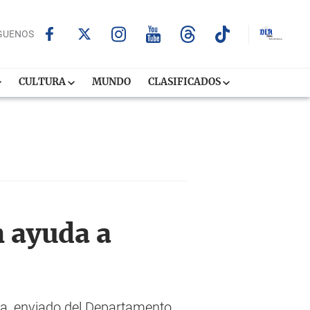
GUENOS
CULTURA
MUNDO
CLASIFICADOS
 ayuda a
ga, enviado del Departamento