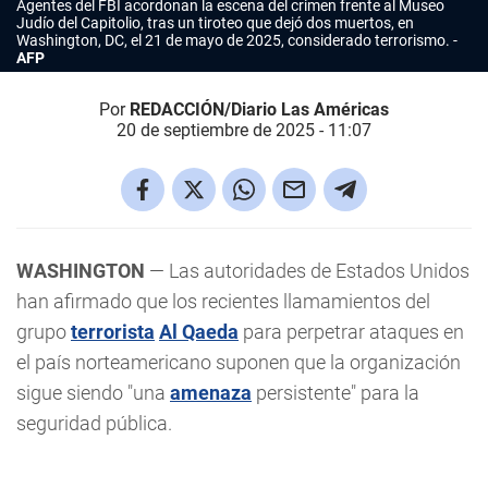
Agentes del FBI acordonan la escena del crimen frente al Museo
Judío del Capitolio, tras un tiroteo que dejó dos muertos, en
Washington, DC, el 21 de mayo de 2025, considerado terrorismo.
AFP
Por
REDACCIÓN/Diario Las Américas
20 de septiembre de 2025 - 11:07
WASHINGTON
— Las autoridades de Estados Unidos
han afirmado que los recientes llamamientos del
grupo
terrorista
Al Qaeda
para perpetrar ataques en
el país norteamericano suponen que la organización
sigue siendo "una
amenaza
persistente" para la
seguridad pública.