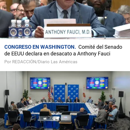
CONGRESO EN WASHINGTON
Comité del Senado
de EEUU declara en desacato a Anthony Fauci
Por REDACCIÓN/Diario Las Américas