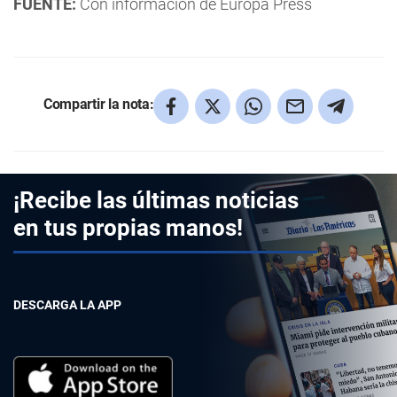
FUENTE:
Con informaciòn de Europa Press
Compartir la nota:
¡Recibe las últimas noticias
en tus propias manos!
DESCARGA LA APP