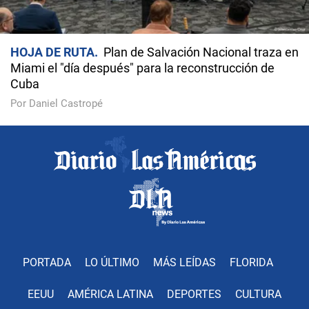
HOJA DE RUTA
Plan de Salvación Nacional traza en
Miami el "día después" para la reconstrucción de
Cuba
Por Daniel Castropé
PORTADA
LO ÚLTIMO
MÁS LEÍDAS
FLORIDA
EEUU
AMÉRICA LATINA
DEPORTES
CULTURA