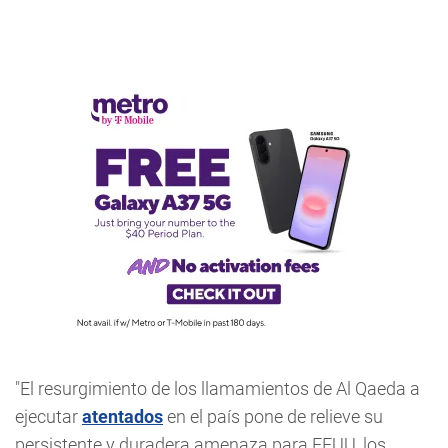
"El resurgimiento de los llamamientos de Al Qaeda a
ejecutar
atentados
en el país pone de relieve su
persistente y duradera amenaza para EEUU, los