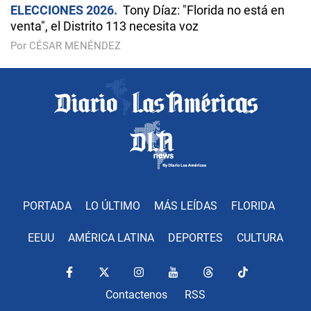
ELECCIONES 2026
Tony Díaz: "Florida no está en
venta", el Distrito 113 necesita voz
Por CÉSAR MENÉNDEZ
PORTADA
LO ÚLTIMO
MÁS LEÍDAS
FLORIDA
EEUU
AMÉRICA LATINA
DEPORTES
CULTURA
Contactenos
RSS