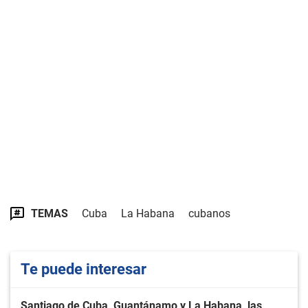
TEMAS
Cuba
La Habana
cubanos
Te puede interesar
Santiago de Cuba, Guantánamo y La Habana, las