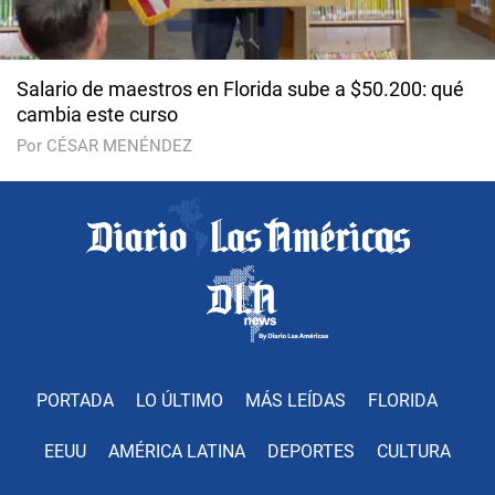
Salario de maestros en Florida sube a $50.200: qué
cambia este curso
Por CÉSAR MENÉNDEZ
PORTADA
LO ÚLTIMO
MÁS LEÍDAS
FLORIDA
EEUU
AMÉRICA LATINA
DEPORTES
CULTURA