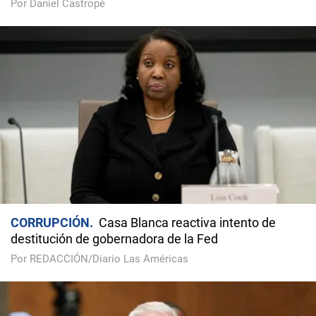
Por Daniel Castropé
CORRUPCIÓN
Casa Blanca reactiva intento de
destitución de gobernadora de la Fed
Por REDACCIÓN/Diario Las Américas