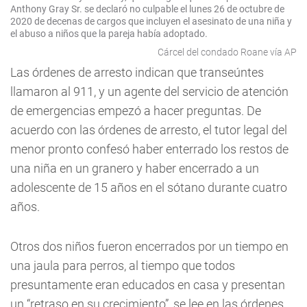
Anthony Gray Sr. se declaró no culpable el lunes 26 de octubre de
2020 de decenas de cargos que incluyen el asesinato de una niña y
el abuso a niños que la pareja había adoptado.
Cárcel del condado Roane vía AP
Las órdenes de arresto indican que transeúntes
llamaron al 911, y un agente del servicio de atención
de emergencias empezó a hacer preguntas. De
acuerdo con las órdenes de arresto, el tutor legal del
menor pronto confesó haber enterrado los restos de
una niña en un granero y haber encerrado a un
adolescente de 15 años en el sótano durante cuatro
años.
Otros dos niños fueron encerrados por un tiempo en
una jaula para perros, al tiempo que todos
presuntamente eran educados en casa y presentan
un “retraso en su crecimiento”, se lee en las órdenes.