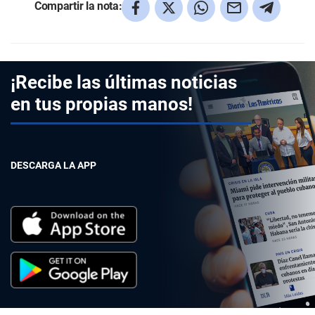
Compartir la nota:
¡Recibe las últimas noticias
en tus propias manos!
DESCARGA LA APP