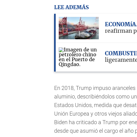
LEE ADEMÁS
ECONOMíA
reafirman p
COMBUSTI
ligeramente
En 2018, Trump impuso aranceles d
aluminio, describiéndolos como u
Estados Unidos, medida que desató
Unión Europea y otros viejos alia
Biden ha criticado a Trump por en
desde que asumió el cargo el año p