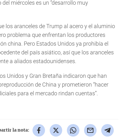
o del miércoles es un “desarrollo muy
ue los aranceles de Trump al acero y el aluminio
ero problema que enfrentan los productores
ón china. Pero Estados Unidos ya prohibía el
cedente del país asiático, así que los aranceles
nte a aliados estadounidenses.
os Unidos y Gran Bretaña indicaron que han
breproducción de China y prometieron “hacer
diciales para el mercado rindan cuentas”.
rtir la nota: