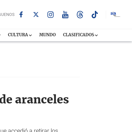
GUENOS
CULTURA
MUNDO
CLASIFICADOS
de aranceles
ue accedió a retirar los