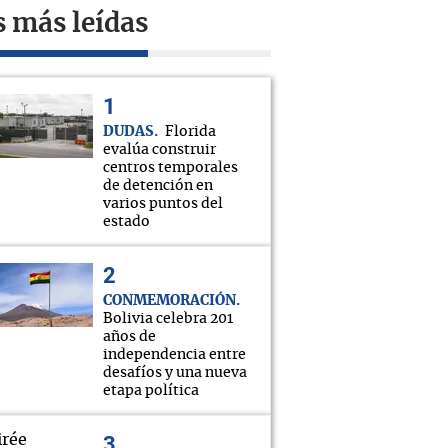
s más leídas
DUDAS
Florida
evalúa construir
centros temporales
de detención en
varios puntos del
estado
CONMEMORACIÓN
Bolivia celebra 201
años de
independencia entre
desafíos y una nueva
etapa política