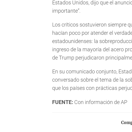
Estados Unidos, dijo que el anunci
importante”.
Los críticos sostuvieron siempre q
hacían poco por atender el verdad
estadounidenses: la sobreproducci
ingreso de la mayoría del acero pro
de Trump perjudicaron principalme
En su comunicado conjunto, Estad
conversado sobre el tema de la so
que los países con prácticas perju
FUENTE:
Con información de AP
Compa