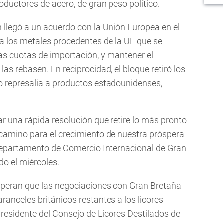
oductores de acero, de gran peso político.
n llegó a un acuerdo con la Unión Europea en el
s a los metales procedentes de la UE que se
as cuotas de importación, y mantener el
as rebasen. En reciprocidad, el bloque retiró los
 represalia a productos estadounidenses,
r una rápida resolución que retire lo más pronto
l camino para el crecimiento de nuestra próspera
 Departamento de Comercio Internacional de Gran
o el miércoles.
speran que las negociaciones con Gran Bretaña
ranceles británicos restantes a los licores
residente del Consejo de Licores Destilados de