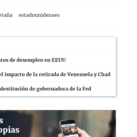
etaña
estadounidenses
 datos de desempleo en EEUU
el impacto de la retirada de Venezuela y Chad
 destitución de gobernadora de la Fed
s
opias