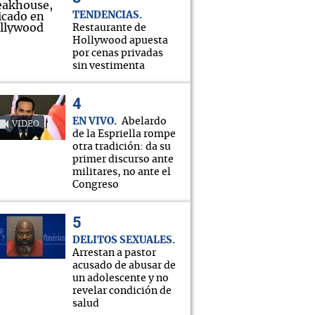
TENDENCIAS
Restaurante de
Hollywood apuesta
por cenas privadas
sin vestimenta
EN VIVO
Abelardo
VIDEO
de la Espriella rompe
otra tradición: da su
primer discurso ante
militares, no ante el
Congreso
DELITOS SEXUALES
Arrestan a pastor
acusado de abusar de
un adolescente y no
revelar condición de
salud