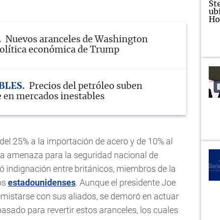
Nuevos aranceles de Washington
olítica económica de Trump
BLES
Precios del petróleo suben
 en mercados inestables
el 25% a la importación de acero y de 10% al
na amenaza para la seguridad nacional de
 indignación entre británicos, miembros de la
dos
estadounidenses
. Aunque el presidente Joe
emistarse con sus aliados, se demoró en actuar
asado para revertir estos aranceles, los cuales