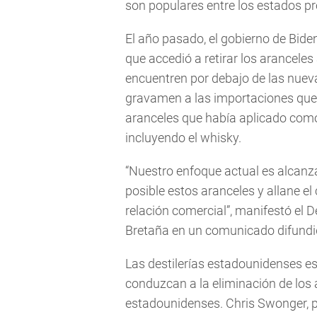
son populares entre los estados pr
El año pasado, el gobierno de Bide
que accedió a retirar los arancele
encuentren por debajo de las nuev
gravamen a las importaciones que l
aranceles que había aplicado como
incluyendo el whisky.
“Nuestro enfoque actual es alcanza
posible estos aranceles y allane e
relación comercial”, manifestó el
Bretaña en un comunicado difundid
Las destilerías estadounidenses e
conduzcan a la eliminación de los a
estadounidenses. Chris Swonger, p