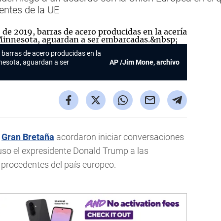
entes de la UE
 barras de acero producidas en la
nnesota, aguardan a ser
AP /Jim Mone, archivo
y
Gran Bretaña
acordaron iniciar conversaciones
so el expresidente Donald Trump a las
 procedentes del país europeo.