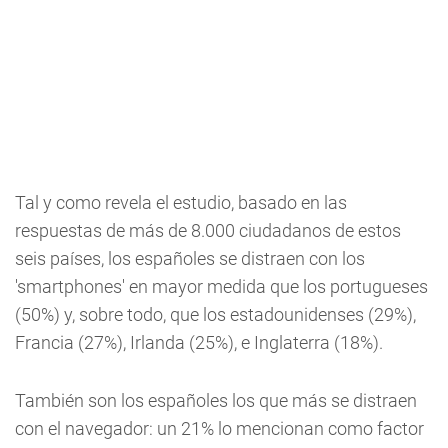
Tal y como revela el estudio, basado en las
respuestas de más de 8.000 ciudadanos de estos
seis países, los españoles se distraen con los
'smartphones' en mayor medida que los portugueses
(50%) y, sobre todo, que los estadounidenses (29%),
Francia (27%), Irlanda (25%), e Inglaterra (18%).
También son los españoles los que más se distraen
con el navegador: un 21% lo mencionan como factor