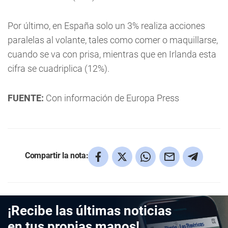
Por último, en España solo un 3% realiza acciones
paralelas al volante, tales como comer o maquillarse,
cuando se va con prisa, mientras que en Irlanda esta
cifra se cuadriplica (12%).
FUENTE:
Con información de Europa Press
Compartir la nota:
¡Recibe las últimas noticias
en tus propias manos!