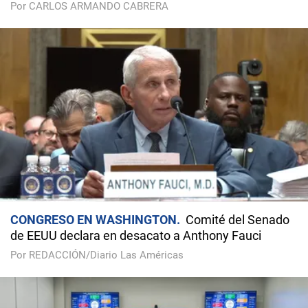
Por CARLOS ARMANDO CABRERA
CONGRESO EN WASHINGTON
Comité del Senado
de EEUU declara en desacato a Anthony Fauci
Por REDACCIÓN/Diario Las Américas