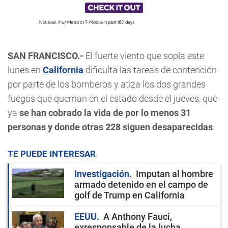
SAN FRANCISCO.-
El fuerte viento que sopla este
lunes en
California
dificulta las tareas de contención
por parte de los bomberos y atiza los dos grandes
fuegos que queman en el estado desde el jueves, que
ya
se han cobrado la vida de por lo menos 31
personas y donde otras 228 siguen desaparecidas
.
TE PUEDE INTERESAR
Investigación
Imputan al hombre
armado detenido en el campo de
golf de Trump en California
EEUU
A Anthony Fauci,
exresponsable de la lucha