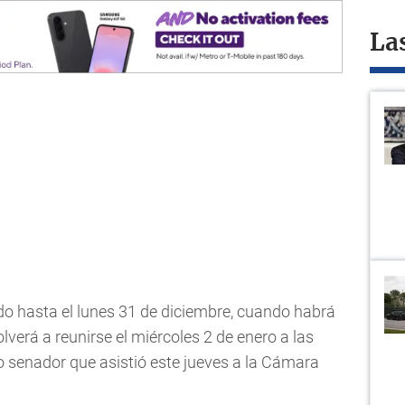
La
o hasta el lunes 31 de diciembre, cuando habrá
verá a reunirse el miércoles 2 de enero a las
co senador que asistió este jueves a la Cámara