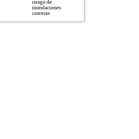
riesgo de
inundaciones
costeras