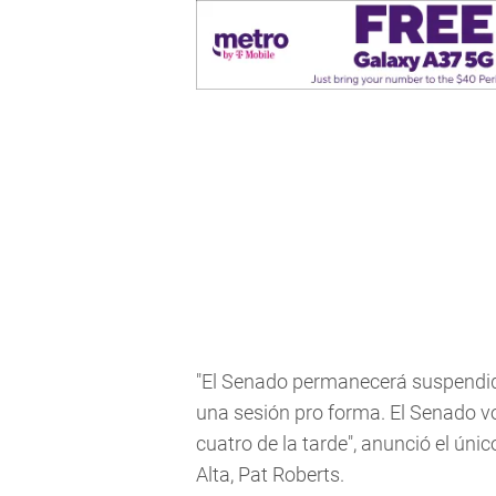
"El Senado permanecerá suspendid
una sesión pro forma. El Senado vol
cuatro de la tarde", anunció el úni
Alta, Pat Roberts.