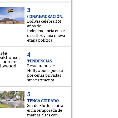
CONMEMORACIÓN
Bolivia celebra 201
años de
independencia entre
desafíos y una nueva
etapa política
TENDENCIAS
Restaurante de
Hollywood apuesta
por cenas privadas
sin vestimenta
TENGA CUIDADO
Sur de Florida entra
en la temporada de
mareas altas con