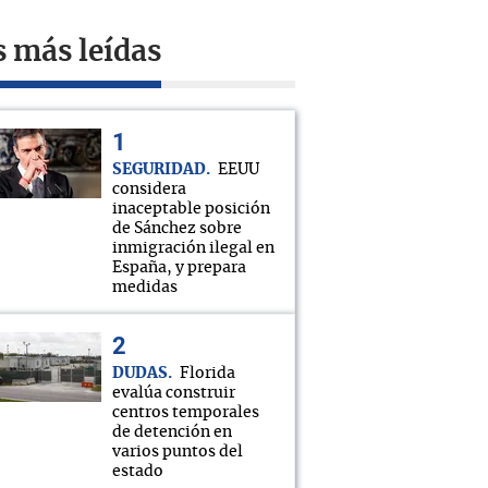
s más leídas
SEGURIDAD
EEUU
considera
inaceptable posición
de Sánchez sobre
inmigración ilegal en
España, y prepara
medidas
DUDAS
Florida
evalúa construir
centros temporales
de detención en
varios puntos del
estado