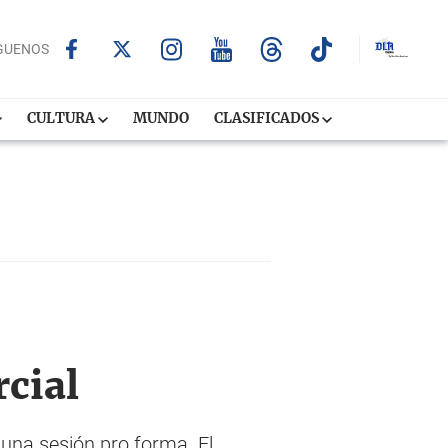
GUENOS
CULTURA
MUNDO
CLASIFICADOS
rcial
una sesión pro forma. El