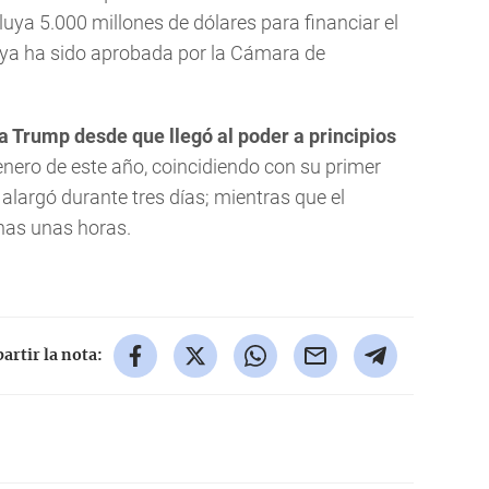
ya 5.000 millones de dólares para financiar el
 ya ha sido aprobada por la Cámara de
ta Trump desde que llegó al poder a principios
enero de este año, coincidiendo con su primer
 alargó durante tres días; mientras que el
nas unas horas.
rtir la nota: