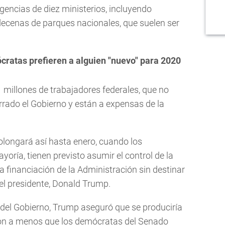
agencias de diez ministerios, incluyendo
decenas de parques nacionales, que suelen ser
ratas prefieren a alguien "nuevo" para 2020
,1 millones de trabajadores federales, que no
ado el Gobierno y están a expensas de la
rolongará así hasta enero, cuando los
oría, tienen previsto asumir el control de la
 financiación de la Administración sin destinar
el presidente, Donald Trump.
al del Gobierno, Trump aseguró que se produciría
ación a menos que los demócratas del Senado