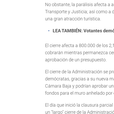
No obstante, la parálisis afecta a 
Transporte y Justicia; así como a 
una gran atracción turística.
LEA TAMBIÉN:
Votantes demóc
El cierre afecta a 800.000 de los 2
cobrarán mientras permanezca cerr
aprobación de un presupuesto.
El cierre de la Administración se p
demócratas, gracias a su nueva may
Cámara Baja y podrían aprobar una
fondos para el muro anhelado por 
El día que inició la clausura parci
un "largo" cierre de la Administr