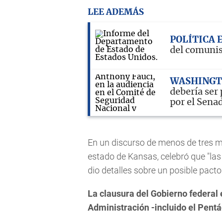
LEE ADEMÁS
POLÍTICA 
del comunis
WASHING
debería ser
por el Sena
En un discurso de menos de tres mi
estado de Kansas, celebró que "la
dio detalles sobre un posible pacto
La clausura del Gobierno federal 
Administración -incluido el Pent