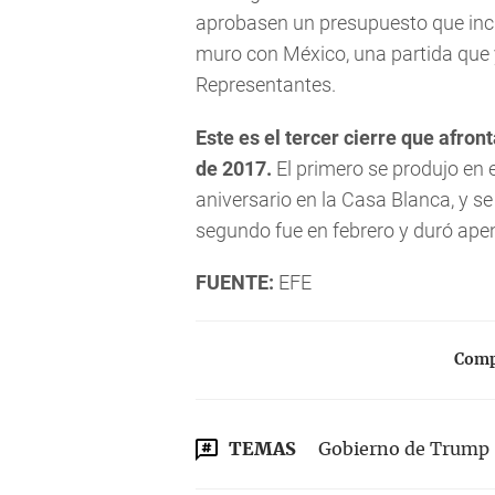
aprobasen un presupuesto que inclu
muro con México, una partida que
Representantes.
Este es el tercer cierre que afron
de 2017.
El primero se produjo en 
aniversario en la Casa Blanca, y se
segundo fue en febrero y duró ape
FUENTE:
EFE
Compa
TEMAS
Gobierno de Trump