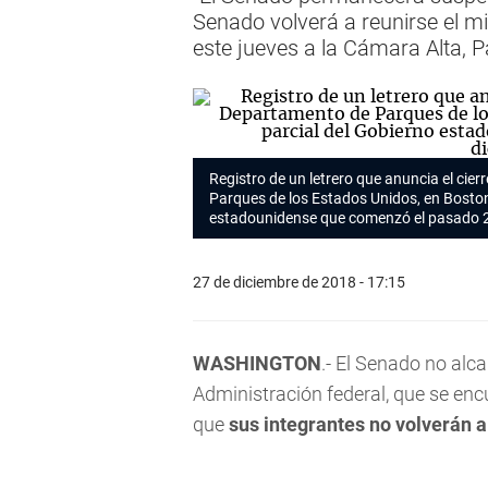
Senado volverá a reunirse el mi
este jueves a la Cámara Alta, P
Registro de un letrero que anuncia el cie
Parques de los Estados Unidos, en Boston,
estadounidense que comenzó el pasado 2
27 de diciembre de 2018 - 17:15
WASHINGTON
.- El Senado no alc
Administración federal, que se enc
que
sus integrantes no volverán a 