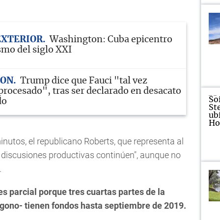
EXTERIOR
Washington: Cuba epicentro
mo del siglo XXI
TON
Trump dice que Fauci "tal vez
 procesado", tras ser declarado en desacato
do
nutos, el republicano Roberts, que representa al
s discusiones productivas continúen", aunque no
.
es parcial porque tres cuartas partes de la
ágono- tienen fondos hasta septiembre de 2019.