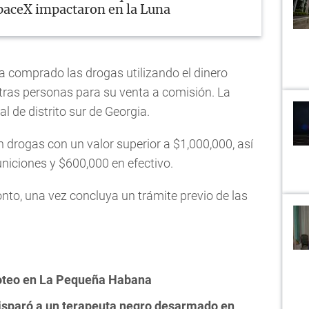
paceX impactaron en la Luna
ía comprado las drogas utilizando el dinero
otras personas para su venta a comisión. La
al de distrito sur de Georgia.
 drogas con un valor superior a $1,000,000, así
iciones y $600,000 en efectivo.
onto, una vez concluya un trámite previo de las
iroteo en La Pequeña Habana
 disparó a un terapeuta negro desarmado en