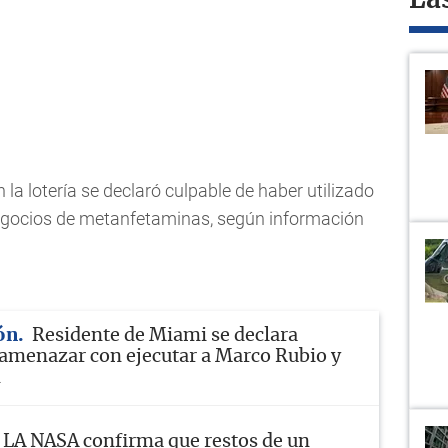
La
a lotería se declaró culpable de haber utilizado
negocios de metanfetaminas, según información
ón
Residente de Miami se declara
 amenazar con ejecutar a Marco Rubio y
m
LA NASA confirma que restos de un