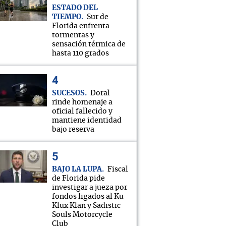
ESTADO DEL
TIEMPO
Sur de
Florida enfrenta
tormentas y
sensación térmica de
hasta 110 grados
SUCESOS
Doral
rinde homenaje a
oficial fallecido y
mantiene identidad
bajo reserva
BAJO LA LUPA
Fiscal
de Florida pide
investigar a jueza por
fondos ligados al Ku
Klux Klan y Sadistic
Souls Motorcycle
Club