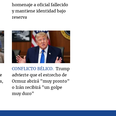
homenaje a oficial fallecido
y mantiene identidad bajo
reserva
CONFLICTO BÉLICO
Trump
e
advierte que el estrecho de
a,
Ormuz abrirá "muy pronto"
o Irán recibirá "un golpe
muy duro"