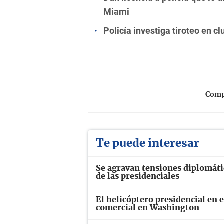
Miami
Policía investiga tiroteo en c
Compa
Te puede interesar
Se agravan tensiones diplomáti
de las presidenciales
El helicóptero presidencial en 
comercial en Washington