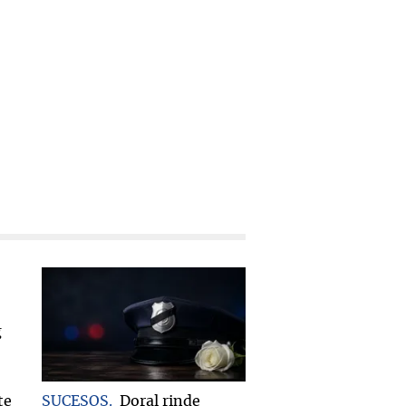
te
SUCESOS
Doral rinde