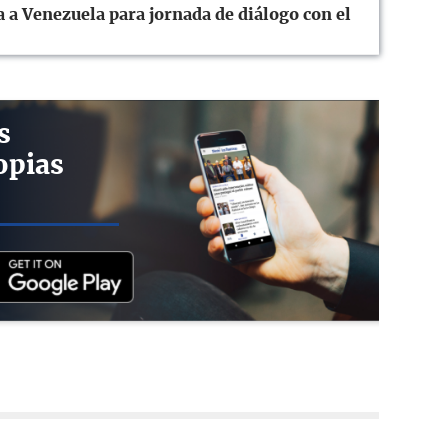
 a Venezuela para jornada de diálogo con el
s
opias