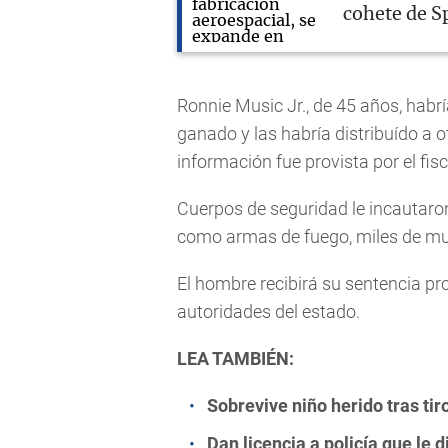
cohete de S
Ronnie Music Jr., de 45 años, habr
ganado y las habría distribuído a 
información fue provista por el fisc
Cuerpos de seguridad le incautaron
como armas de fuego, miles de mun
El hombre recibirá su sentencia pr
autoridades del estado.
LEA TAMBIÉN:
Sobrevive niño herido tras t
Dan licencia a policía que le