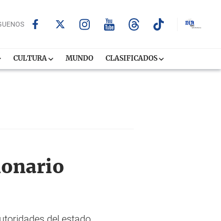
GUENOS
CULTURA
MUNDO
CLASIFICADOS
lonario
autoridades del estado