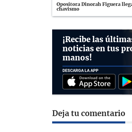
Opositora Dinorah Figuera llega
chavismo
¡Recibe las última
noticias en tus pr
manos!
DESCARGA LA APP
Deja tu comentario