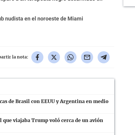
lub nudista en el noroeste de Miami
rtir la nota:
cas de Brasil con EEUU y Argentina en medio
el que viajaba Trump voló cerca de un avión