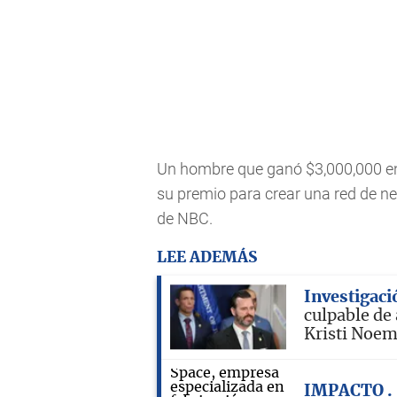
Un hombre que ganó $3,000,000 en l
su premio para crear una red de 
de NBC.
LEE ADEMÁS
Investigaci
culpable de
Kristi Noe
IMPACTO