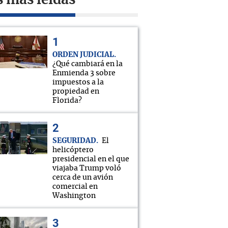
s más leídas
ORDEN JUDICIAL
¿Qué cambiará en la
Enmienda 3 sobre
impuestos a la
propiedad en
Florida?
SEGURIDAD
El
helicóptero
presidencial en el que
viajaba Trump voló
cerca de un avión
comercial en
Washington