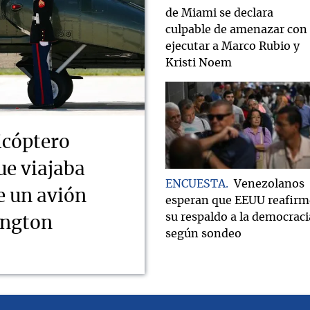
de Miami se declara
culpable de amenazar con
ejecutar a Marco Rubio y
Kristi Noem
icóptero
ue viajaba
ENCUESTA
Venezolanos
e un avión
esperan que EEUU reafirm
su respaldo a la democraci
ington
según sondeo