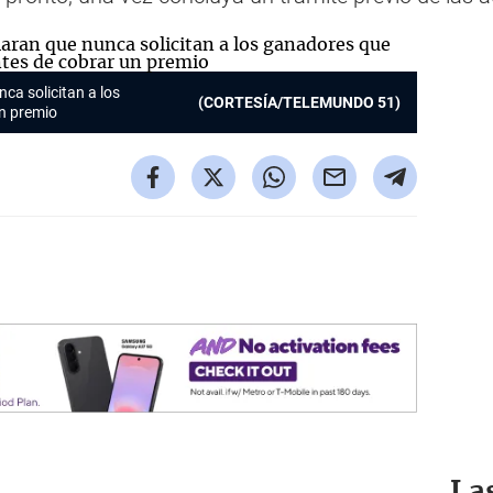
ca solicitan a los
(CORTESÍA/TELEMUNDO 51)
n premio