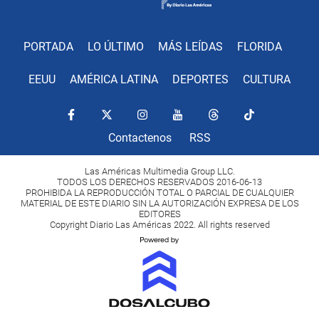
PORTADA
LO ÚLTIMO
MÁS LEÍDAS
FLORIDA
EEUU
AMÉRICA LATINA
DEPORTES
CULTURA
Contactenos
RSS
Las Américas Multimedia Group LLC.
TODOS LOS DERECHOS RESERVADOS 2016-06-13
PROHIBIDA LA REPRODUCCIÓN TOTAL O PARCIAL DE CUALQUIER
MATERIAL DE ESTE DIARIO SIN LA AUTORIZACIÓN EXPRESA DE LOS
EDITORES
Copyright Diario Las Américas 2022. All rights reserved