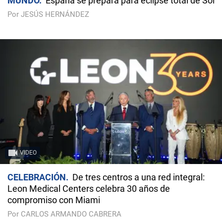
MUNDO
España se prepara para eclipse total de Sol
Por JESÚS HERNÁNDEZ
VIDEO
CELEBRACIÓN
De tres centros a una red integral:
Leon Medical Centers celebra 30 años de
compromiso con Miami
Por CARLOS ARMANDO CABRERA