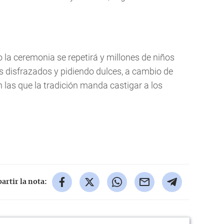
la ceremonia se repetirá y millones de niños
s disfrazados y pidiendo dulces, a cambio de
on las que la tradición manda castigar a los
rtir la nota: