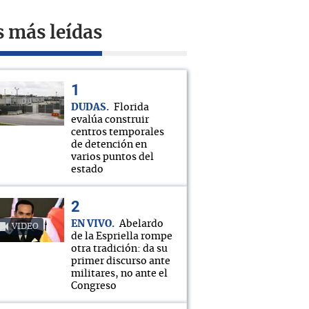
s más leídas
DUDAS
Florida
evalúa construir
centros temporales
de detención en
varios puntos del
estado
EN VIVO
Abelardo
VIDEO
de la Espriella rompe
otra tradición: da su
primer discurso ante
militares, no ante el
Congreso