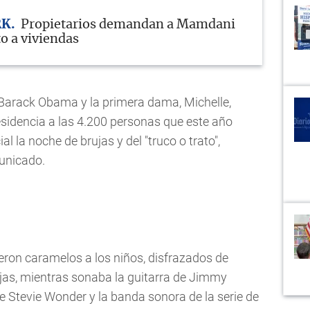
RK
Propietarios demandan a Mamdani
o a viviendas
 Barack Obama y la primera dama, Michelle,
residencia a las 4.200 personas que este año
al la noche de brujas y del "truco o trato",
unicado.
eron caramelos a los niños, disfrazados de
ujas, mientras sonaba la guitarra de Jimmy
de Stevie Wonder y la banda sonora de la serie de