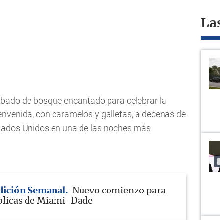
La
ábado de bosque encantado para celebrar la
ienvenida, con caramelos y galletas, a decenas de
stados Unidos en una de las noches más
Edición Semanal
Nuevo comienzo para
blicas de Miami-Dade