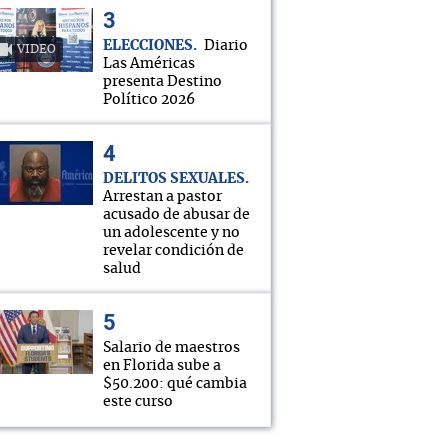
ELECCIONES
Diario
VIDEO
Las Américas
presenta Destino
Político 2026
DELITOS SEXUALES
Arrestan a pastor
acusado de abusar de
un adolescente y no
revelar condición de
salud
Salario de maestros
en Florida sube a
$50.200: qué cambia
este curso