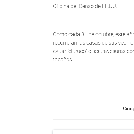
Oficina del Censo de EE.UU.
Como cada 31 de octubre, este año 
recorrerán las casas de sus vecino
evitar "el truco" o las travesuras c
tacaños.
Compa