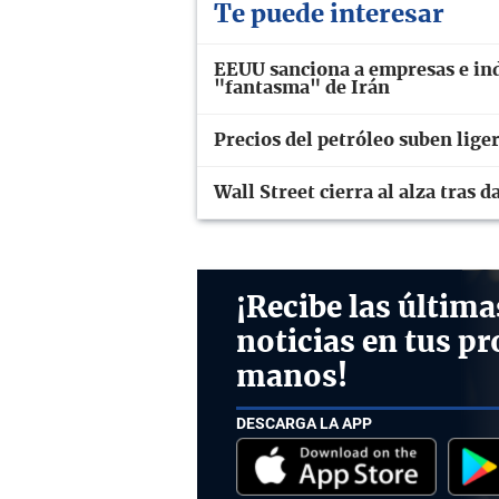
Te puede interesar
EEUU sanciona a empresas e ind
"fantasma" de Irán
Precios del petróleo suben lig
Wall Street cierra al alza tras
¡Recibe las última
noticias en tus pr
manos!
DESCARGA LA APP