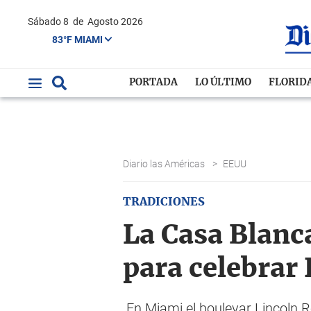
Sábado 8
de
Agosto 2026
83°F MIAMI
PORTADA
LO ÚLTIMO
FLORID
Diario las Américas
>
EEUU
TRADICIONES
La Casa Blanc
para celebrar
En Miami el boulevar Lincoln R