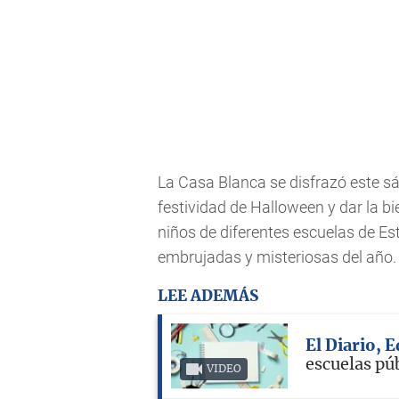
La Casa
Blanca se disfrazó este s
festividad de Halloween y dar la b
niños de diferentes escuelas de E
embrujadas y misteriosas del año.
LEE ADEMÁS
El Diario, 
escuelas pú
VIDEO