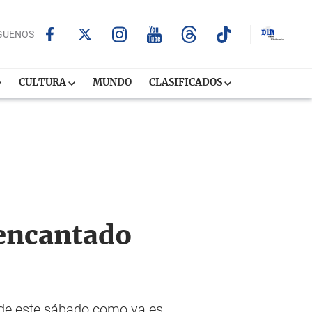
GUENOS
CULTURA
MUNDO
CLASIFICADOS
 encantado
e de este sábado como ya es