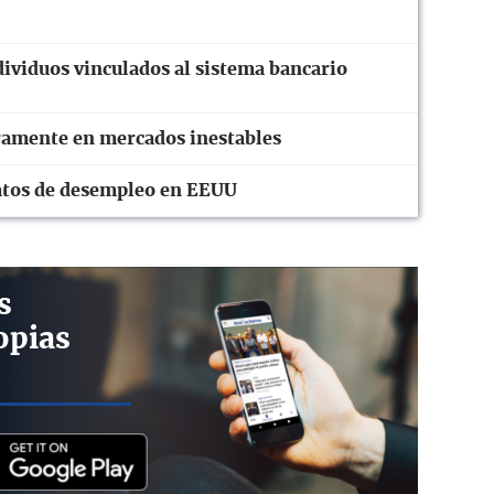
ividuos vinculados al sistema bancario
eramente en mercados inestables
 datos de desempleo en EEUU
s
opias