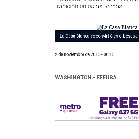
tradición en estas fechas
La Casa Blanca se convirtió en el bosque
2 de noviembre de 2015 - 00:15
WASHINGTON.-
EFEUSA