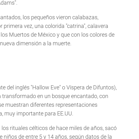
 Adams".
ncantados, los pequeños vieron calabazas,
 primera vez, una colorida "catrina", calavera
 los Muertos de México y que con los colores de
 nueva dimensión a la muerte.
e del inglés "Hallow Eve" o Víspera de Difuntos),
ha transformado en un bosque encantado, con
 se muestran diferentes representaciones
a, muy importante para EE.UU.
los rituales célticos de hace miles de años, sacó
de niños de entre 5 y 14 años, según datos de la