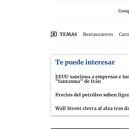
Compa
TEMAS
Restaurantes
Car
Te puede interesar
EEUU sanciona a empresas e ind
"fantasma" de Irán
Precios del petróleo suben lig
Wall Street cierra al alza tras