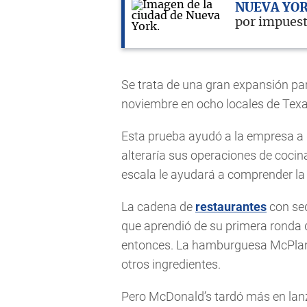
NUEVA YO
por impuest
Se trata de una gran expansión pa
noviembre en ocho locales de Texas
Esta prueba ayudó a la empresa a
alteraría sus operaciones de cocin
escala le ayudará a comprender la 
La cadena de
restaurantes
con sed
que aprendió de su primera ronda d
entonces. La hamburguesa McPlant 
otros ingredientes.
Pero McDonald’s tardó más en la