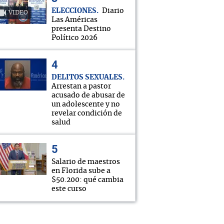
ELECCIONES
Diario
VIDEO
Las Américas
presenta Destino
Político 2026
DELITOS SEXUALES
Arrestan a pastor
acusado de abusar de
un adolescente y no
revelar condición de
salud
Salario de maestros
en Florida sube a
$50.200: qué cambia
este curso