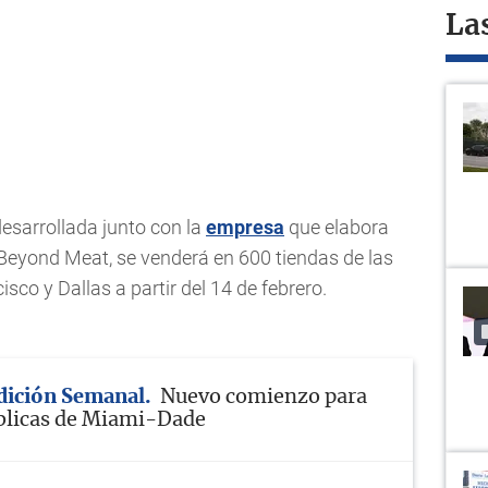
La
desarrollada junto con la
empresa
que elabora
 Beyond Meat, se venderá en 600 tiendas de las
co y Dallas a partir del 14 de febrero.
Edición Semanal
Nuevo comienzo para
blicas de Miami-Dade