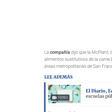
La
compañía
dijo que la McPlant, 
alimentos sustitutivos de la carne
áreas metropolitanas de San Francis
LEE ADEMÁS
El Diario, 
escuelas pú
VIDEO