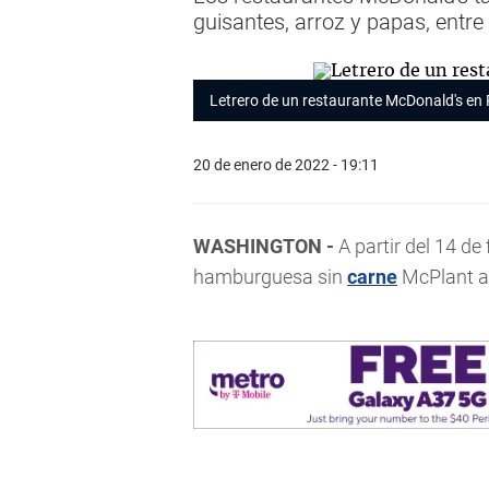
guisantes, arroz y papas, entre
Letrero de un restaurante McDonald's en 
20 de enero de 2022 - 19:11
WASHINGTON -
A partir del 14 de
hamburguesa sin
carne
McPlant a 