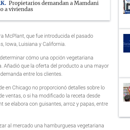
RK
Propietarios demandan a Mamdani
o a viviendas
ra McPlant, que fue introducida el pasado
, Iowa, Luisiana y California.
 determinar cómo una opción vegetariana
a. Añadió que la oferta del producto a una mayor
demanda entre los clientes.
e en Chicago no proporcionó detalles sobre lo
e ventas, o si ha modificado la receta desde
se elabora con guisantes, arroz y papas, entre
nzar al mercado una hamburguesa vegetariana