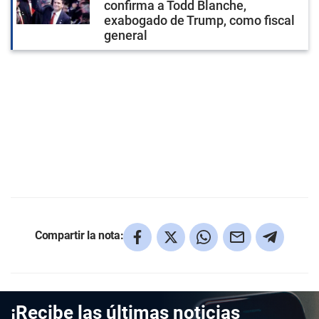
confirma a Todd Blanche,
exabogado de Trump, como fiscal
general
Compartir la nota:
¡Recibe las últimas noticias