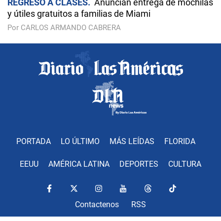
REGRESO A CLASES
Anuncian entrega de mochilas
y útiles gratuitos a familias de Miami
Por CARLOS ARMANDO CABRERA
PORTADA
LO ÚLTIMO
MÁS LEÍDAS
FLORIDA
EEUU
AMÉRICA LATINA
DEPORTES
CULTURA
Contactenos
RSS