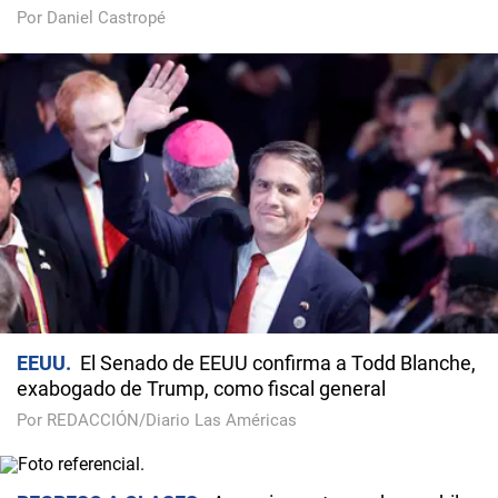
Por Daniel Castropé
EEUU
El Senado de EEUU confirma a Todd Blanche,
exabogado de Trump, como fiscal general
Por REDACCIÓN/Diario Las Américas