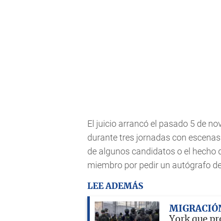
El juicio arrancó el pasado 5 de no
durante tres jornadas con escenas
de algunos candidatos o el hecho 
miembro por pedir un autógrafo d
LEE ADEMÁS
MIGRACIÓ
York que pro