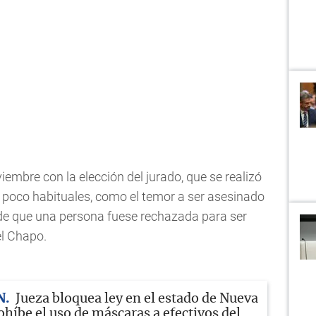
viembre con la elección del jurado, que se realizó
 poco habituales, como el temor a ser asesinado
de que una persona fuese rechazada para ser
el Chapo.
N
Jueza bloquea ley en el estado de Nueva
híbe el uso de máscaras a efectivos del