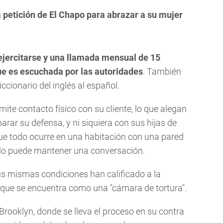
a petición de El Chapo para abrazar a su mujer
 ejercitarse y una llamada mensual de 15
e es escuchada por las autoridades
. También
iccionario del inglés al español.
te contacto físico con su cliente, lo que alegan
rar su defensa, y ni siquiera con sus hijas de
que todo ocurre en una habitación con una pared
olo puede mantener una conversación.
s mismas condiciones han calificado a la
l que se encuentra como una "cámara de tortura".
 Brooklyn, donde se lleva el proceso en su contra