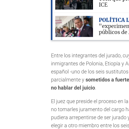
ICE
POLÍTICA 
"experiment
públicos d
Entre los integrantes del jurado, c
inmigrantes de Polonia, Etiopía y 
español -uno de los seis sustitutos
parcialmente y
sometidos a fuert
no hablar del juicio
.
El juez que preside el proceso en l
no tomarles juramento del cargo
pudiera arrepentirse de ser jurado 
elegir a otro miembro entre los sei