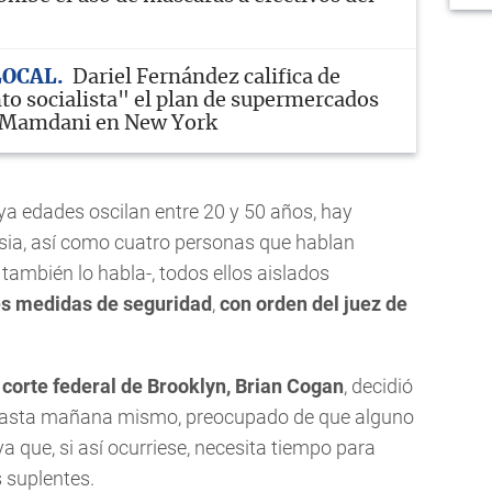
LOCAL
Dariel Fernández califica de
o socialista" el plan de supermercados
e Mamdani en New York
uya edades oscilan entre 20 y 50 años, hay
Asia, así como cuatro personas que hablan
 también lo habla-, todos ellos aislados
es medidas de seguridad
,
con orden del juez de
a
corte federal de Brooklyn, Brian Cogan
, decidió
 hasta mañana mismo, preocupado de que alguno
ya que, si así ocurriese, necesita tiempo para
s suplentes.