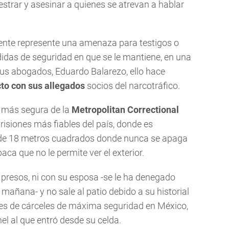
strar y asesinar a quienes se atrevan a hablar
ente represente una amenaza para testigos o
idas de seguridad en que se le mantiene, en una
 sus abogados, Eduardo Balarezo, ello hace
to con sus allegados
socios del narcotráfico.
a más segura de la
Metropolitan Correctional
prisiones más fiables del país, donde es
 de 18 metros cuadrados donde nunca se apaga
ca que no le permite ver el exterior.
presos, ni con su esposa -se le ha denegado
n mañana- y no sale al patio debido a su historial
es de cárceles de máxima seguridad en México,
nel al que entró desde su celda.