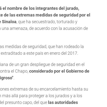
á el nombre de los integrantes del jurado,
te de las extremas medidas de seguridad por el
e Sinaloa
, que ha secuestrado, torturado y
n una amenaza, de acuerdo con la acusación de
eras medidas de seguridad, que han rodeado la
extraditado a este país en enero del 2017.
ana de un gran despliegue de seguridad en el
 contra el Chapo,
considerado por el Gobierno de
igroso"
.
iones extremas de su encarcelamiento hasta su
n más allá para proteger a los jurados y a los
el presunto capo, del que
las autoridades