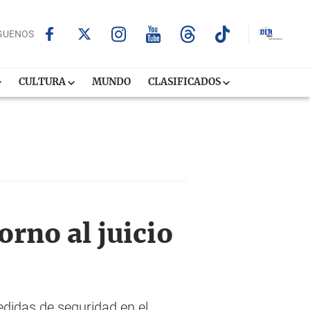
GUENOS
CULTURA
MUNDO
CLASIFICADOS
rno al juicio
didas de seguridad en el