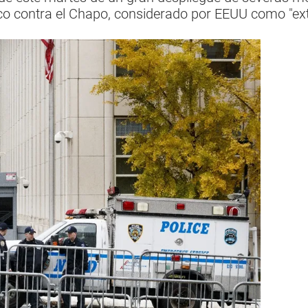
ráfico contra el Chapo, considerado por EEUU como "