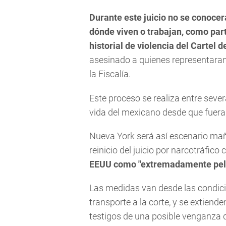
Durante este juicio no se conocer
dónde viven o trabajan, como par
historial de violencia del Cartel d
asesinado a quienes representara
la Fiscalía.
Este proceso se realiza entre sev
vida del mexicano desde que fuera 
Nueva York será así escenario mañ
reinicio del juicio por narcotráfico
EEUU como "extremadamente pel
Las medidas van desde las condic
transporte a la corte, y se extiende
testigos de una posible venganza d