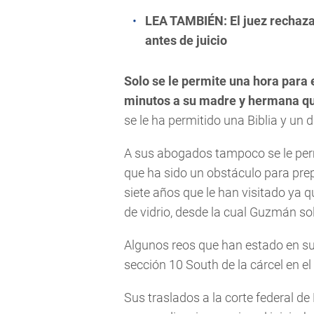
LEA TAMBIÉN:
El juez rechaz
antes de juicio
Solo se le permite una hora para
minutos a su madre y hermana qu
se le ha permitido una Biblia y un d
A sus abogados tampoco se le permi
que ha sido un obstáculo para prepa
siete años que le han visitado ya 
de vidrio, desde la cual Guzmán s
Algunos reos que han estado en su
sección 10 South de la cárcel en e
Sus traslados a la corte federal de