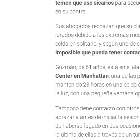
temen que use sicarios
para secue
en su contra.
Sus abogados rechazan que su cli
jurados debido a las extremas med
celda en solitario, y según uno de
imposible que pueda tener contac
Guzmán, de 61 años, está en el al
Center en Manhattan
, una de las 
mantenido 23 horas en una celda
la luz, con una pequeña ventana opa
Tampoco tiene contacto con otros 
abrazarla antes de iniciar la sesió
de haberse fugado en dos ocasion
la última de ellas a través de un tú