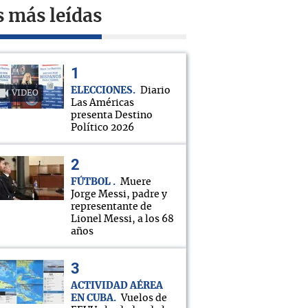
s más leídas
ELECCIONES
Diario
VIDEO
Las Américas
presenta Destino
Político 2026
FÚTBOL
Muere
Jorge Messi, padre y
representante de
Lionel Messi, a los 68
años
ACTIVIDAD AÉREA
EN CUBA
Vuelos de