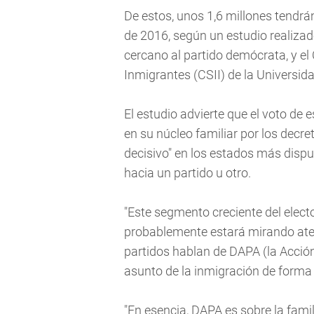
De estos, unos 1,6 millones tendrá
de 2016, según un estudio realizad
cercano al partido demócrata, y el 
Inmigrantes (CSII) de la Universida
El estudio advierte que el voto d
en su núcleo familiar por los decr
decisivo" en los estados más dispu
hacia un partido u otro.
"Este segmento creciente del elect
probablemente estará mirando at
partidos hablan de DAPA (la Acción
asunto de la inmigración de forma 
"En esencia, DAPA es sobre la famil