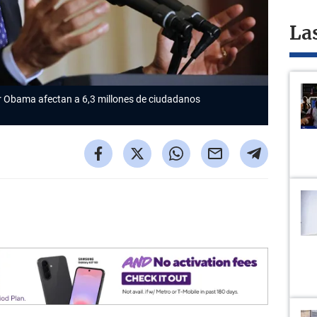
La
r Obama afectan a 6,3 millones de ciudadanos