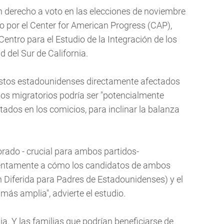
n derecho a voto en las elecciones de noviembre
o por el Center for American Progress (CAP),
Centro para el Estudio de la Integración de los
d del Sur de California.
e estos estadounidenses directamente afectados
etos migratorios podría ser "potencialmente
tados en los comicios, para inclinar la balanza
orado - crucial para ambos partidos-
entamente a cómo los candidatos de ambos
 Diferida para Padres de Estadounidenses) y el
más amplia", advierte el estudio.
ia. Y las familias que podrían beneficiarse de