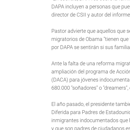
DAPA incluyen a personas que pued
director de CSII y autor del informe
Pastor advierte que aquellos que 
migratorios de Obama "tienen que 
por DAPA se sentirán si sus famili
Ante la falta de una reforma migr
ampliación del programa de Acción 
(DACA) para jóvenes indocumentad
680.000 "soñadores" o "dreamers",
El año pasado, el presidente tamb
Diferida para Padres de Estadounid
inmigrantes indocumentados que h
y que son padres de ciudadanos es