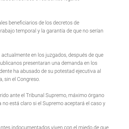
les beneficiarios de los decretos de
abajo temporal y la garantía de que no serían
actualmente en los juzgados, después de que
publicanos presentaran una demanda en los
idente ha abusado de su potestad ejecutiva al
, sin el Congreso.
rido ante el Tribunal Supremo, máximo órgano
a no está claro si el Supremo aceptará el caso y
antes indocumentados viven con el miedo de que