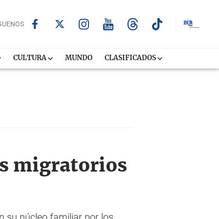
GUENOS
CULTURA
MUNDO
CLASIFICADOS
os migratorios
 su núcleo familiar por los