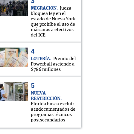
MIGRACIÓN
Jueza
bloquea ley en el
estado de Nueva York
que prohíbe el uso de
máscaras a efectivos
del ICE
LOTERÍA
Premio del
Powerball asciende a
$786 millones
NUEVA
RESTRICCIÓN
Florida busca excluir
a indocumentados de
programas técnicos
postsecundarios