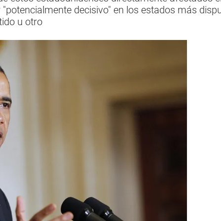
r "potencialmente decisivo" en los estados más disp
tido u otro