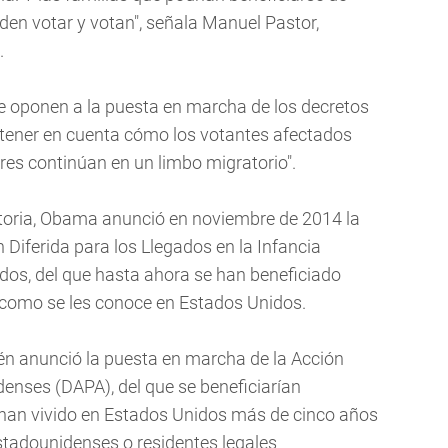
en votar y votan", señala Manuel Pastor,
.
se oponen a la puesta en marcha de los decretos
tener en cuenta cómo los votantes afectados
ares continúan en un limbo migratorio".
atoria, Obama anunció en noviembre de 2014 la
Diferida para los Llegados en la Infancia
os, del que hasta ahora se han beneficiado
 como se les conoce en Estados Unidos.
ién anunció la puesta en marcha de la Acción
enses (DAPA), del que se beneficiarían
an vivido en Estados Unidos más de cinco años
tadounidenses o residentes legales