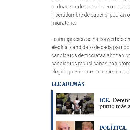
podrían ser deportados en cualqui
incertidumbre de saber si podrán o 
migratorio.
La inmigración se ha convertido e
elegir al candidato de cada partido
candidatos demócratas abogan por
candidatos republicanos han prome
elegido presidente en noviembre d
LEE ADEMÁS
ICE
Detenc
punto más a
POLÍTICA