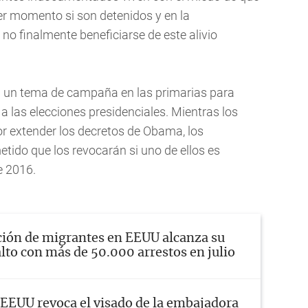
er momento si son detenidos y en la
no finalmente beneficiarse de este alivio
n un tema de campaña en las primarias para
 a las elecciones presidenciales. Mientras los
 extender los decretos de Obama, los
tido que los revocarán si uno de ellos es
e 2016.
ión de migrantes en EEUU alcanza su
lto con más de 50.000 arrestos en julio
EEUU revoca el visado de la embajadora