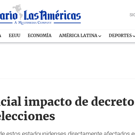
SI
A
EEUU
ECONOMÍA
AMÉRICA LATINA
DEPORTES
cial impacto de decret
lecciones
 de estos estadounidenses directamente afectados en