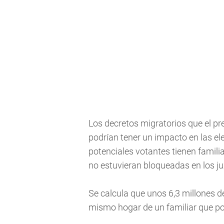
Los decretos migratorios que el 
podrían tener un impacto en las el
potenciales votantes tienen famili
no estuvieran bloqueadas en los j
Se calcula que unos 6,3 millones 
mismo hogar de un familiar que po