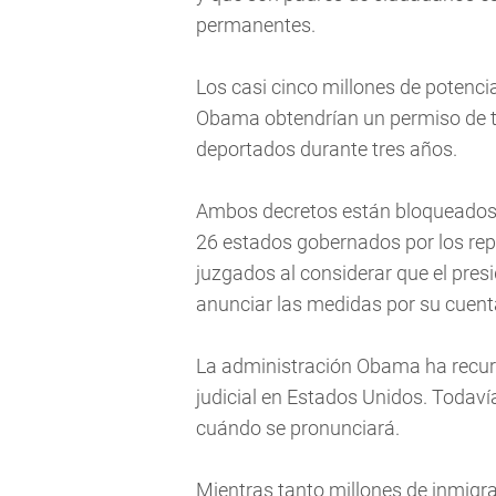
permanentes.
Los casi cinco millones de potencia
Obama obtendrían un permiso de tr
deportados durante tres años.
Ambos decretos están bloqueados 
26 estados gobernados por los re
juzgados al considerar que el pres
anunciar las medidas por su cuenta
La administración Obama ha recur
judicial en Estados Unidos. Todaví
cuándo se pronunciará.
Mientras tanto millones de inmigr