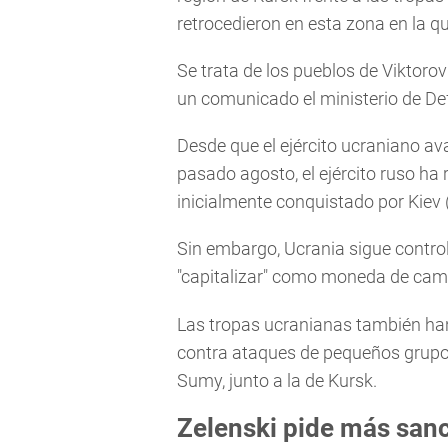
retrocedieron en esta zona en la q
Se trata de los pueblos de Viktoro
un comunicado el ministerio de De
Desde que el ejército ucraniano a
pasado agosto, el ejército ruso ha 
inicialmente conquistado por Kiev 
Sin embargo, Ucrania sigue contro
"capitalizar" como moneda de camb
Las tropas ucranianas también ha
contra ataques de pequeños grupos
Sumy, junto a la de Kursk.
Zelenski pide más sanc