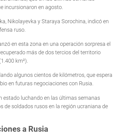
ue incursionaron en agosto.
vka, Nikolayevka y Staraya Sorochina, indicó en
fensa ruso.
vanzó en esta zona en una operación sorpresa el
recuperado más de dos tercios del territorio
(1.400 km²).
lando algunos cientos de kilómetros, que espera
io en futuras negociaciones con Rusia.
n estado luchando en las últimas semanas
 de soldados rusos en la región ucraniana de
iones a Rusia