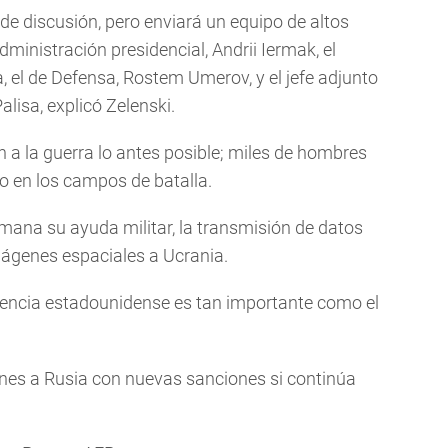
de discusión, pero enviará un equipo de altos
administración presidencial, Andrii Iermak, el
ga, el de Defensa, Rostem Umerov, y el jefe adjunto
alisa, explicó Zelenski.
 a la guerra lo antes posible; miles de hombres
o en los campos de batalla.
ana su ayuda militar, la transmisión de datos
imágenes espaciales a Ucrania.
ligencia estadounidense es tan importante como el
nes a Rusia con nuevas sanciones si continúa