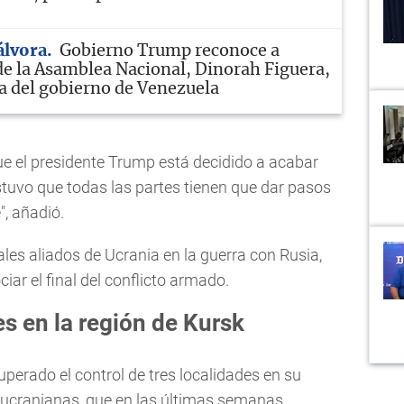
álvora
Gobierno Trump reconoce a
de la Asamblea Nacional, Dinorah Figuera,
 del gobierno de Venezuela
ue el presidente Trump está decidido a acabar
ostuvo que todas las partes tienen que dar pasos
", añadió.
ales aliados de Ucrania en la guerra con Rusia,
iar el final del conflicto armado.
s en la región de Kursk
perado el control de tres localidades en su
s ucranianas, que en las últimas semanas