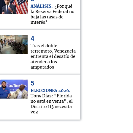
ANÁLISIS
¿Por qué
la Reserva Federal no
baja las tasas de
interés?
Tras el doble
terremoto, Venezuela
enfrenta el desafío de
atender a los
amputados
ELECCIONES 2026
Tony Díaz: "Florida
no está en venta", el
Distrito 113 necesita
voz