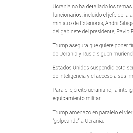
Ucrania no ha detallado los temas 
funcionarios, incluido el jefe de la 
ministro de Exteriores, Andrii Sibi
del gabinete del presidente, Pavlo P
Trump asegura que quiere poner fin
de Ucrania y Rusia siguen muriend
Estados Unidos suspendió esta sem
de inteligencia y el acceso a sus 
Para el ejército ucraniano, la inte
equipamiento militar.
Trump amenazó en paralelo el vier
"golpeando" a Ucrania.