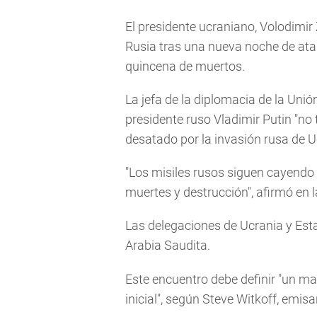
El presidente ucraniano, Volodimir
Rusia tras una nueva noche de ata
quincena de muertos.
La jefa de la diplomacia de la Unió
presidente ruso Vladimir Putin "no t
desatado por la invasión rusa de U
"Los misiles rusos siguen cayend
muertes y destrucción", afirmó en l
Las delegaciones de Ucrania y Esta
Arabia Saudita.
Este encuentro debe definir "un ma
inicial", según Steve Witkoff, emi