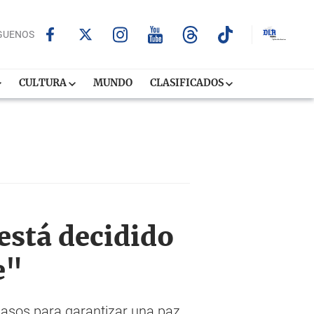
GUENOS
CULTURA
MUNDO
CLASIFICADOS
está decidido
e"
 pasos para garantizar una paz