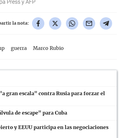
pa Press y AFP
rtir la nota:
mp
guerra
Marco Rubio
 gran escala" contra Rusia para forzar el
álvula de escape" para Cuba
ierto y EEUU participa en las negociaciones