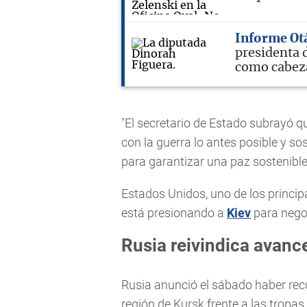
Informe Ot
presidenta 
como cabeza
"El secretario de Estado subrayó q
con la guerra lo antes posible y s
para garantizar una paz sostenible
Estados Unidos, uno de los princip
está presionando a
Kiev
para negoc
Rusia reivindica avance
Rusia anunció el sábado haber recu
región de Kursk frente a las tropa