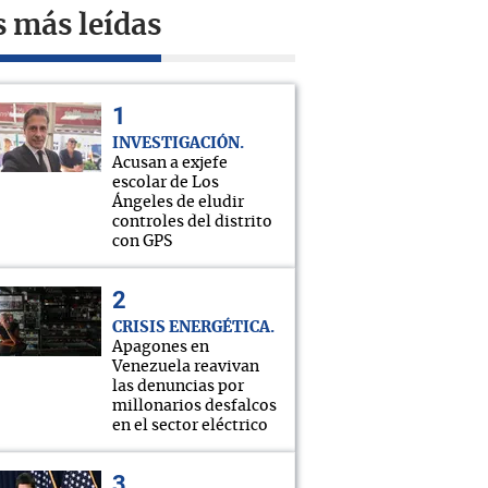
s más leídas
INVESTIGACIÓN
Acusan a exjefe
escolar de Los
Ángeles de eludir
controles del distrito
con GPS
CRISIS ENERGÉTICA
Apagones en
Venezuela reavivan
las denuncias por
millonarios desfalcos
en el sector eléctrico