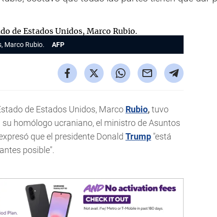
s, Marco Rubio.
AFP
 Estado de Estados Unidos, Marco
Rubio
,
tuvo
 su homólogo ucraniano, el ministro de Asuntos
le expresó que el presidente Donald
Trump
"está
antes posible".