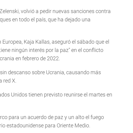
 Zelenski, volvió a pedir nuevas sanciones contra
ques en todo el país, que ha dejado una
n Europea, Kaja Kallas, aseguró el sábado que el
iene ningún interés por la paz" en el conflicto
crania en febrero de 2022.
o sin descanso sobre Ucrania, causando más
a red X.
dos Unidos tienen previsto reunirse el martes en
rco para un acuerdo de paz y un alto el fuego
sario estadounidense para Oriente Medio.