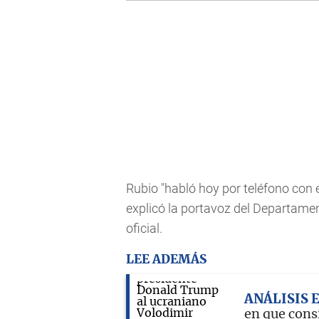
Rubio "habló hoy por teléfono con e
explicó la portavoz del Departam
oficial.
LEE ADEMÁS
ANÁLISIS 
en que consi