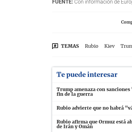
FUENTE:
Con informaciòn de Euro
Compa
TEMAS
Rubio
Kiev
Tru
Te puede interesar
Trump amenaza con sanciones "a
fin de la guerra
Rubio advierte que no habrá "v
Rubio afirma que Ormuz está ab
de Irán y Omán