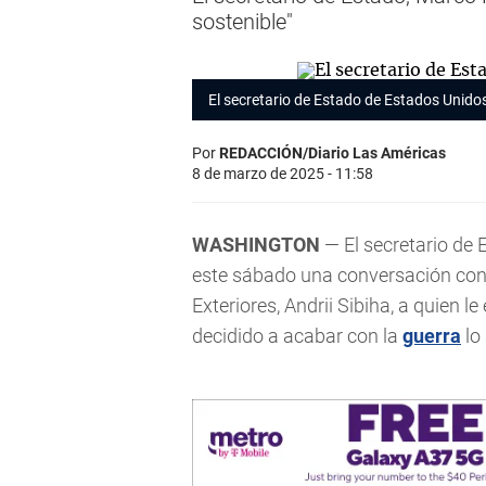
sostenible"
El secretario de Estado de Estados Unido
Por
REDACCIÓN/Diario Las Américas
8 de marzo de 2025 - 11:58
WASHINGTON
— El secretario de
este sábado una conversación con
Exteriores, Andrii Sibiha, a quien 
decidido a acabar con la
guerra
lo 