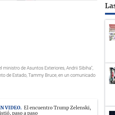
La
l ministro de Asuntos Exteriores, Andrii Sibiha",
ento de Estado, Tammy Bruce, en un comunicado
EN VIDEO
El encuentro Trump Zelenski,
stió, paso a paso