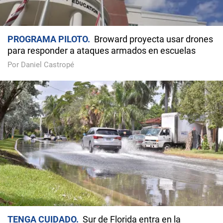
PROGRAMA PILOTO
Broward proyecta usar drones
para responder a ataques armados en escuelas
Por Daniel Castropé
TENGA CUIDADO
Sur de Florida entra en la