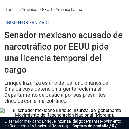
Diario las Américas
>
EEUU
>
América Latina
CRIMEN ORGANIZADO
Senador mexicano acusado de
narcotráfico por EEUU pide
una licencia temporal del
cargo
Enrique Inzunza es uno de los funcionarios de
Sinaloa cuya detención urgente reclama el
Departamento de Justicia por sus presuntos
vínculos con el narcotráfico
El senador mexicano Enrique Inzunza, del gobernante Movimiento
de Regeneración Nacional (Morena).
Captura de pantalla / X /