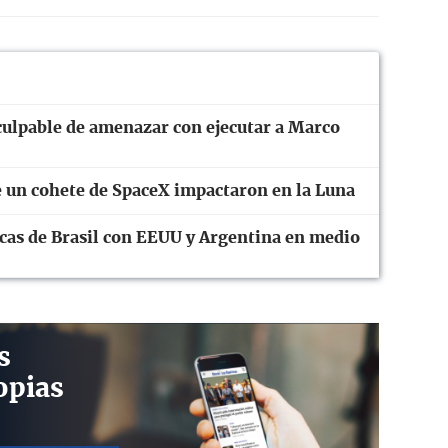
culpable de amenazar con ejecutar a Marco
 un cohete de SpaceX impactaron en la Luna
cas de Brasil con EEUU y Argentina en medio
s
opias