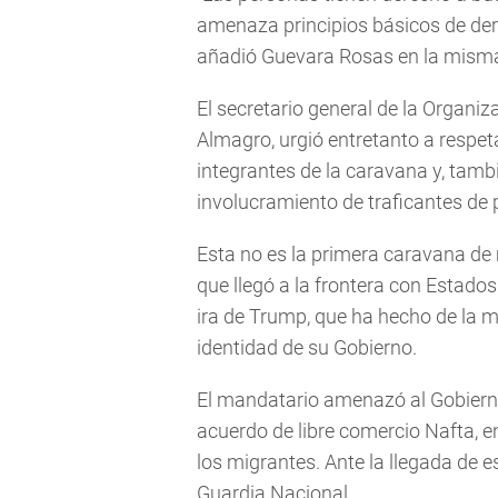
amenaza principios básicos de de
añadió Guevara Rosas en la misma 
El secretario general de la Organi
Almagro, urgió entretanto a respeta
integrantes de la caravana y, tambié
involucramiento de traficantes de p
Esta no es la primera caravana de 
que llegó a la frontera con Estado
ira de Trump, que ha hecho de la 
identidad de su Gobierno.
El mandatario amenazó al Gobierno
acuerdo de libre comercio Nafta, 
los migrantes. Ante la llegada de es
Guardia Nacional.