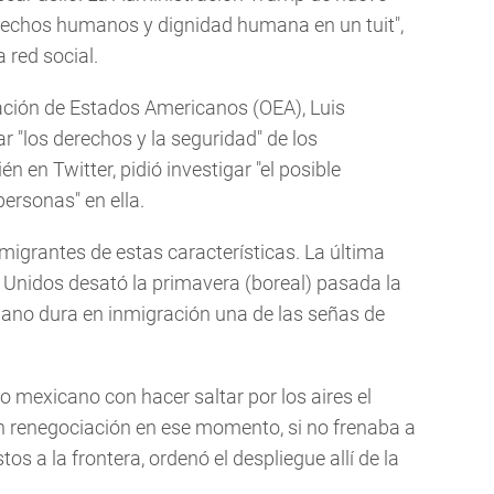
rechos humanos y dignidad humana en un tuit",
red social.
zación de Estados Americanos (OEA), Luis
r "los derechos y la seguridad" de los
n en Twitter, pidió investigar "el posible
ersonas" en ella.
migrantes de estas características. La última
s Unidos desató la primavera (boreal) pasada la
mano dura en inmigración una de las señas de
 mexicano con hacer saltar por los aires el
en renegociación en ese momento, si no frenaba a
tos a la frontera, ordenó el despliegue allí de la