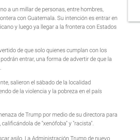
no a un millar de personas, entre hombres,
frontera con Guatemala. Su intención es entrar en
ano y luego ya llegar a la frontera con Estados
ertido de que solo quienes cumplan con los
 podrán entrar, una forma de advertir de que la
.
e, salieron el sábado de la localidad
do de la violencia y la pobreza en el país
 amenaza de Trump por medio de su directora para
calificándola de "xenófoba" y "racista".
scar asilo. La Administración Trump de nuevo