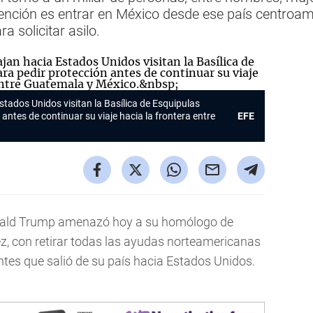
ención es entrar en México desde ese país centroame
 solicitar asilo.
tados Unidos visitan la Basílica de Esquipulas
antes de continuar su viaje hacia la frontera entre
EFE
nald Trump amenazó hoy a su homólogo de
, con retirar todas las ayudas norteamericanas
tes que salió de su país hacia Estados Unidos.