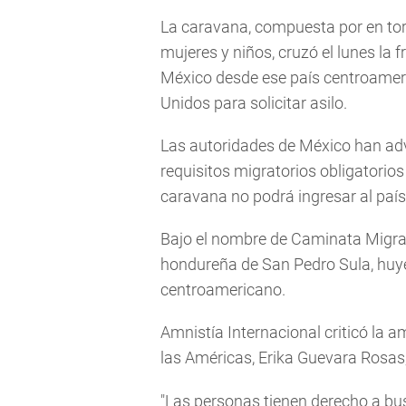
La caravana, compuesta por en tor
mujeres y niños, cruzó el lunes la 
México desde ese país centroameric
Unidos para solicitar asilo.
Las autoridades de México han adv
requisitos migratorios obligatorios
caravana no podrá ingresar al país
Bajo el nombre de Caminata Migrant
hondureña de San Pedro Sula, huyen
centroamericano.
Amnistía Internacional criticó la
las Américas, Erika Guevara Rosas, 
"Las personas tienen derecho a bu