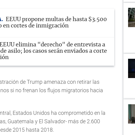
A
EEUU propone multas de hasta $3.500
o en cortes de inmigración
EEUU elimina "derecho" de entrevista a
 de asilo; los casos serán enviados a corte
ción
istración de Trump amenaza con retirar las
os si no frenan los flujos migratorios hacia
entral, Estados Unidos ha comprometido en la
ras, Guatemala y El Salvador- más de 2.600
 desde 2015 hasta 2018.