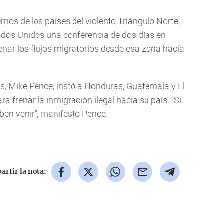
nos de los países del violento Triángulo Norte,
ados Unidos una conferencia de dos días en
nar los flujos migratorios desde esa zona hacia
s, Mike Pence, instó a Honduras, Guatemala y El
 frenar la inmigración ilegal hacia su país. "Si
ben venir", manifestó Pence.
rtir la nota: