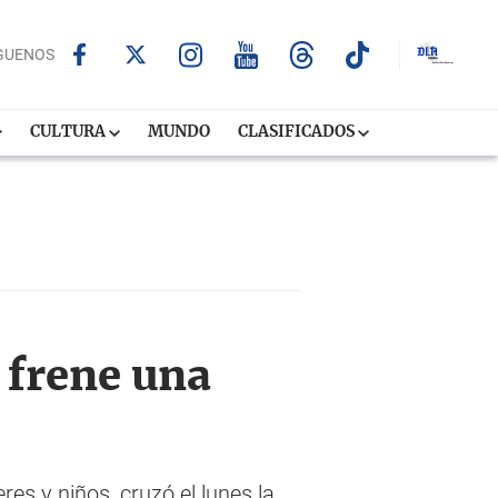
GUENOS
CULTURA
MUNDO
CLASIFICADOS
frene una
es y niños, cruzó el lunes la