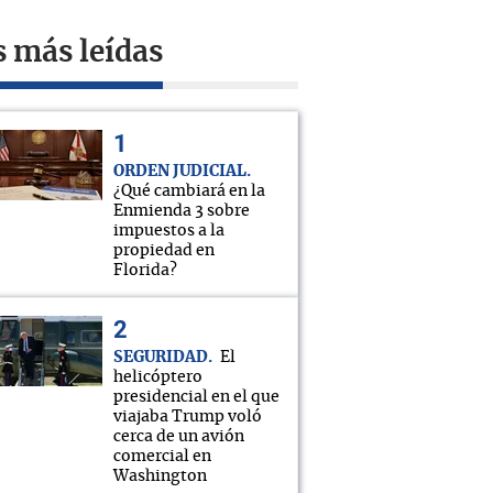
s más leídas
ORDEN JUDICIAL
¿Qué cambiará en la
Enmienda 3 sobre
impuestos a la
propiedad en
Florida?
SEGURIDAD
El
helicóptero
presidencial en el que
viajaba Trump voló
cerca de un avión
comercial en
Washington