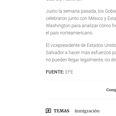
Justo la semana pasada, los Gobier
celebraron junto con México y Est
Washington para analizar cómo fre
el país norteamericano.
El vicepresidente de Estados Unido
Salvador a hacer más esfuerzos para
no pueden llegar legalmente, no de
FUENTE:
EFE
Compa
TEMAS
inmigración