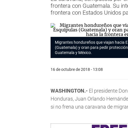
frontera con Guatemala. Su int
frontera con Estados Unidos para
Migrantes hondureños que viajan hacia Es
(Guatemala) y oran para pedir protección 
Guatemala y México.
16 de octubre de 2018 - 13:08
WASHINGTON.-
El presidente Do
Honduras, Juan Orlando Hernández
si no frena una caravana de migran