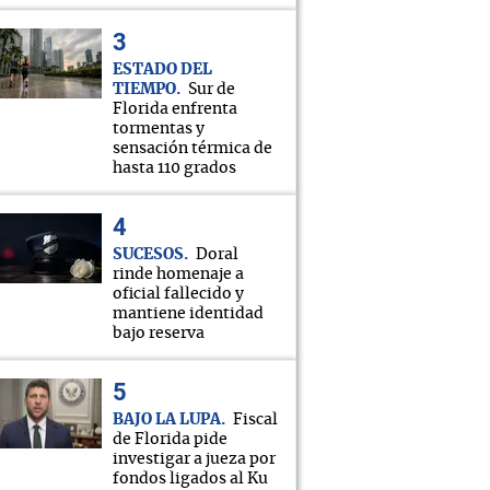
ESTADO DEL
TIEMPO
Sur de
Florida enfrenta
tormentas y
sensación térmica de
hasta 110 grados
SUCESOS
Doral
rinde homenaje a
oficial fallecido y
mantiene identidad
bajo reserva
BAJO LA LUPA
Fiscal
de Florida pide
investigar a jueza por
fondos ligados al Ku