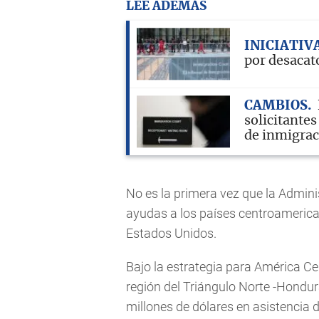
LEE ADEMÁS
INICIATIV
por desacat
CAMBIOS
solicitantes
de inmigra
No es la primera vez que la Admin
ayudas a los países centroamerican
Estados Unidos.
Bajo la estrategia para América C
región del Triángulo Norte -Hondu
millones de dólares en asistencia