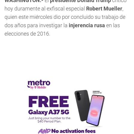
WASHINGTON.-
El
presidente Donald Trump
criticó
hoy duramente al exfiscal especial
Robert Mueller
,
quien este miércoles dio por concluido su trabajo de
dos años para investigar la
injerencia rusa
en las
elecciones de 2016.