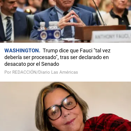
WASHINGTON
Trump dice que Fauci "tal vez
debería ser procesado", tras ser declarado en
desacato por el Senado
Por REDACCIÓN/Diario Las Américas