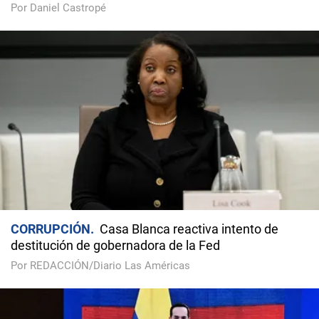
Por Daniel Castropé
CORRUPCIÓN
Casa Blanca reactiva intento de
destitución de gobernadora de la Fed
Por REDACCIÓN/Diario Las Américas