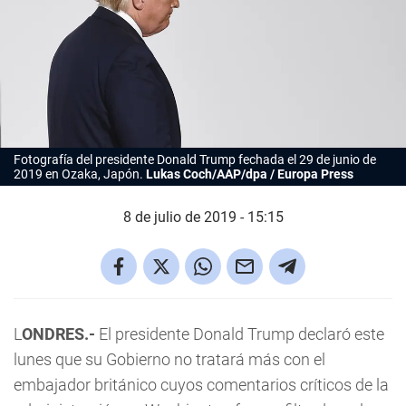
Fotografía del presidente Donald Trump fechada el 29 de junio de
2019 en Ozaka, Japón.
Lukas Coch/AAP/dpa / Europa Press
8 de julio de 2019 - 15:15
L
ONDRES.-
El presidente Donald Trump declaró este
lunes que su Gobierno no tratará más con el
embajador británico cuyos comentarios críticos de la