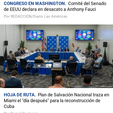
CONGRESO EN WASHINGTON
Comité del Senado
de EEUU declara en desacato a Anthony Fauci
Por REDACCIÓN/Diario Las Américas
HOJA DE RUTA
Plan de Salvación Nacional traza en
Miami el "día después" para la reconstrucción de
Cuba