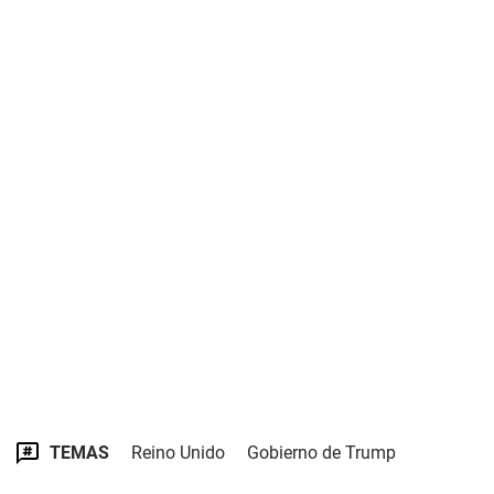
TEMAS
Reino Unido
Gobierno de Trump