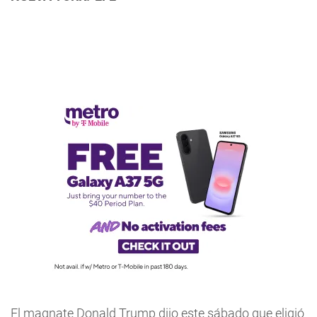
El magnate Donald Trump dijo este sábado que eligió