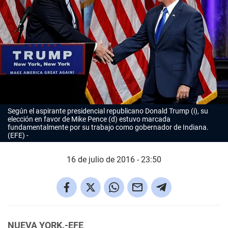
Según el aspirante presidencial republicano Donald Trump (i), su
elección en favor de Mike Pence (d) estuvo marcada
fundamentalmente por su trabajo como gobernador de Indiana.
(EFE)
16 de julio de 2016 - 23:50
NUEVA YORK.-EFE