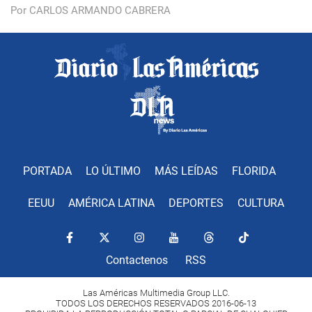
Por CARLOS ARMANDO CABRERA
PORTADA
LO ÚLTIMO
MÁS LEÍDAS
FLORIDA
EEUU
AMÉRICA LATINA
DEPORTES
CULTURA
Contactenos
RSS
Las Américas Multimedia Group LLC.
TODOS LOS DERECHOS RESERVADOS 2016-06-13