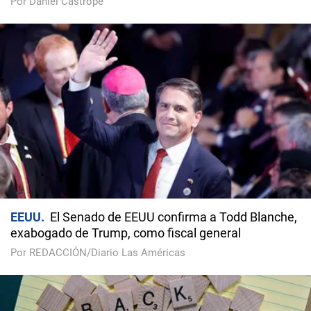
Por Daniel Castropé
EEUU
El Senado de EEUU confirma a Todd Blanche,
exabogado de Trump, como fiscal general
Por REDACCIÓN/Diario Las Américas