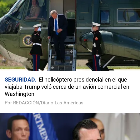
SEGURIDAD
El helicóptero presidencial en el que
viajaba Trump voló cerca de un avión comercial en
Washington
Por REDACCIÓN/Diario Las Américas