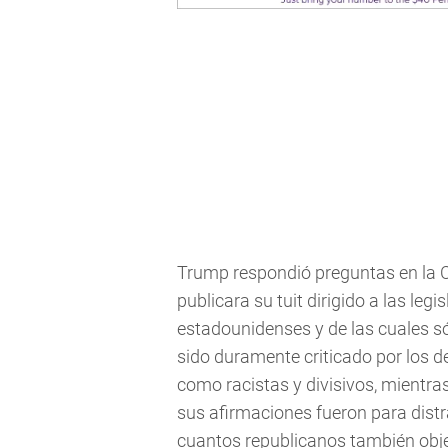
Trump respondió preguntas en la 
publicara su tuit dirigido a las le
estadounidenses y de las cuales só
sido duramente criticado por los 
como racistas y divisivos, mientras
sus afirmaciones fueron para distra
cuantos republicanos también objet