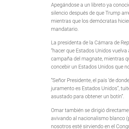
Apegándose a un libreto ya conoci
silencio después de que Trump arr
mientras que los demócratas hiciero
mandatario.
La presidenta de la Cámara de Rep
“hacer que Estados Unidos vuelva a 
campaña del magnate, mientras qu
concebir un Estados Unidos que no
“Señor Presidente, el país ‘de dond
juramento es Estados Unidos”, tui
asustado para obtener un botín”.
Omar también se dirigió directamen
avivando al nacionalismo blanco 
nosotros esté sirviendo en el Cong