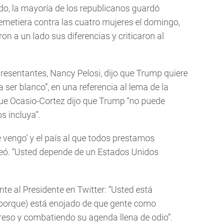
do, la mayoría de los republicanos guardó
emetiera contra las cuatro mujeres el domingo,
n a un lado sus diferencias y criticaron al
resentantes, Nancy Pelosi, dijo que Trump quiere
ser blanco”, en una referencia al lema de la
e Ocasio-Cortez dijo que Trump “no puede
s incluya”.
e vengo’ y el país al que todos prestamos
teó. “Usted depende de un Estados Unidos
te al Presidente en Twitter: “Usted está
(porque) está enojado de que gente como
reso y combatiendo su agenda llena de odio”.