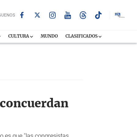
GUENOS
CULTURA
MUNDO
CLASIFICADOS
 concuerdan
o es que "las congresistas