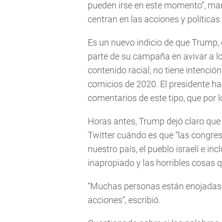
pueden irse en este momento”, mani
centran en las acciones y política
Es un nuevo indicio de que Trump,
parte de su campaña en avivar a l
contenido racial, no tiene intenció
comicios de 2020. El presidente h
comentarios de este tipo, que por 
Horas antes, Trump dejó claro que 
Twitter cuándo es que “las congresi
nuestro país, el pueblo israelí e in
inapropiado y las horribles cosas q
“Muchas personas están enojadas 
acciones”, escribió.