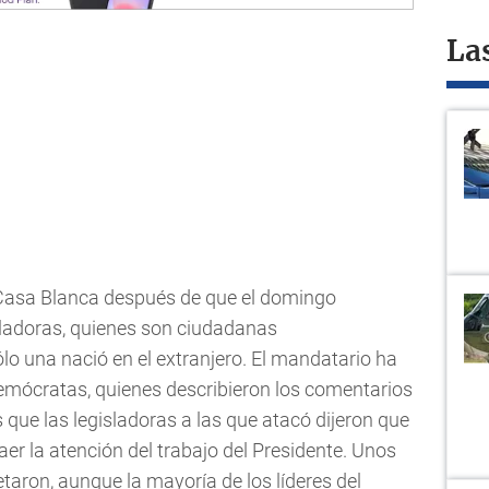
La
Casa Blanca después de que el domingo
gisladoras, quienes son ciudadanas
lo una nació en el extranjero. El mandatario ha
demócratas, quienes describieron los comentarios
 que las legisladoras a las que atacó dijeron que
er la atención del trabajo del Presidente. Unos
aron, aunque la mayoría de los líderes del