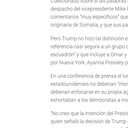
Cuestionado sobre si las palabras 
despacho del vicepresidente Mike 
comentarios “muy específicos” que
originaria de Somalia, y que sus pa
Pero Trump no hizo tal distinción e
referencia casi segura a un grupo
escuadrón” y que incluye a Omar y
por Nueva York, Ayanna Pressley p
En una conferencia de prensa el lun
estadounidenses no deberían “mord
deberían enfocarse en su propia ag
exhortaban a los demócratas a inici
“No creo que la intención del Presi
quien señaló la decisión de Trump 