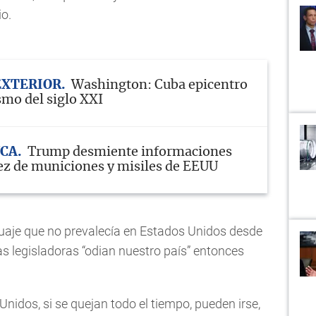
io.
EXTERIOR
Washington: Cuba epicentro
mo del siglo XXI
NCA
Trump desmiente informaciones
ez de municiones y misiles de EEUU
uaje que no prevalecía en Estados Unidos desde
las legisladoras “odian nuestro país” entonces
nidos, si se quejan todo el tiempo, pueden irse,