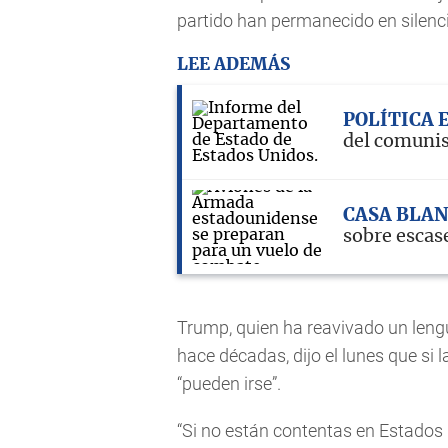
partido han permanecido en silenc
LEE ADEMÁS
POLÍTICA 
del comunis
CASA BLA
sobre escas
Trump, quien ha reavivado un leng
hace décadas, dijo el lunes que si 
“pueden irse”.
“Si no están contentas en Estados U