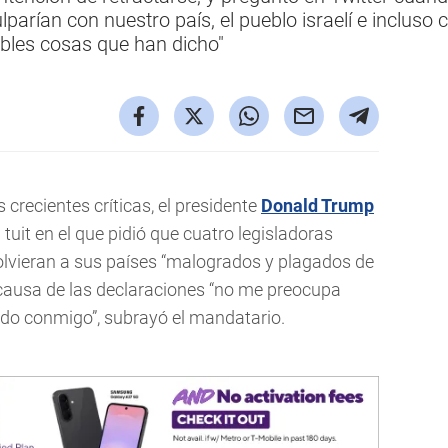
ulparían con nuestro país, el pueblo israelí e incluso 
ibles cosas que han dicho"
 crecientes críticas, el presidente
Donald Trump
tuit en el que pidió que cuatro legisladoras
lvieran a sus países “malogrados y plagados de
 causa de las declaraciones “no me preocupa
do conmigo”, subrayó el mandatario.