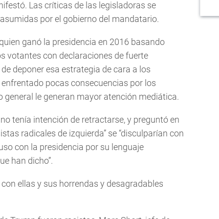
festó. Las críticas de las legisladoras se
s asumidas por el gobierno del mandatario.
 quien ganó la presidencia en 2016 basando
os votantes con declaraciones de fuerte
n de deponer esa estrategia de cara a los
a enfrentado pocas consecuencias por los
lo general le generan mayor atención mediática.
no tenía intención de retractarse, y preguntó en
stas radicales de izquierda” se “disculparían con
cluso con la presidencia por su lenguaje
ue han dicho”.
con ellas y sus horrendas y desagradables