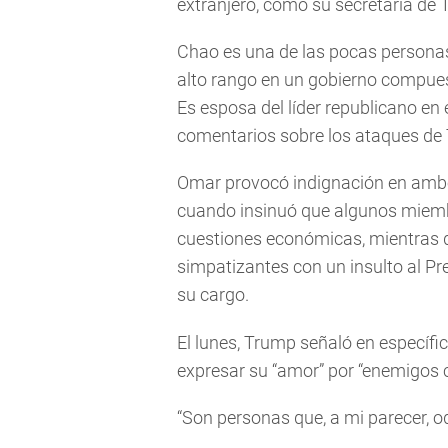
extranjero, como su secretaria de 
Chao es una de las pocas persona
alto rango en un gobierno compue
Es esposa del líder republicano en
comentarios sobre los ataques de
Omar provocó indignación en ambo
cuando insinuó que algunos miemb
cuestiones económicas, mientras q
simpatizantes con un insulto al Pr
su cargo.
El lunes, Trump señaló en específic
expresar su “amor” por “enemigos 
“Son personas que, a mi parecer, od