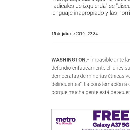
radicales de izquierda" se "disc
lenguaje inapropiado y las horr
15 de julio de 2019 - 22:34
WASHINGTON.-
Impasible ante las
defendió enfáticamente el lunes su 
demócratas de minorías étnicas vo
delincuentes”. La consternación a
porque mucha gente está de acuer