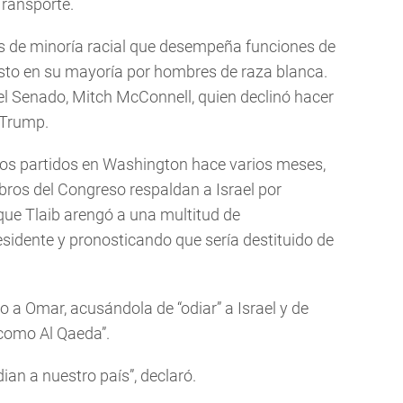
Transporte.
s de minoría racial que desempeña funciones de
sto en su mayoría por hombres de raza blanca.
 el Senado, Mitch McConnell, quien declinó hacer
 Trump.
s partidos en Washington hace varios meses,
ros del Congreso respaldan a Israel por
ue Tlaib arengó a una multitud de
esidente y pronosticando que sería destituido de
o a Omar, acusándola de “odiar” a Israel y de
como Al Qaeda”.
ian a nuestro país”, declaró.