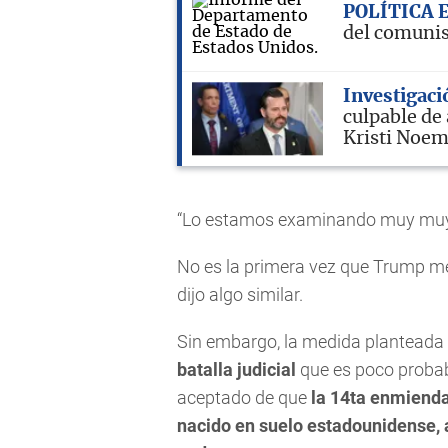
POLÍTICA 
del comunis
Investigaci
culpable de
Kristi Noe
“Lo estamos examinando muy muy 
No es la primera vez que Trump me
dijo algo similar.
Sin embargo, la medida planteada
batalla judicial
que es poco probab
aceptado de que
la 14ta enmienda
nacido en suelo estadounidense, 