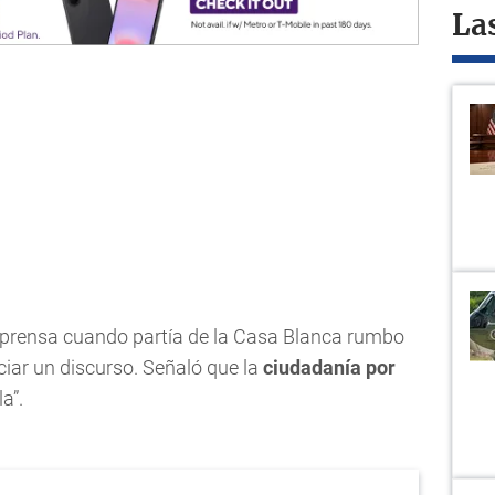
La
 prensa cuando partía de la Casa Blanca rumbo
ciar un discurso. Señaló que la
ciudadanía por
a”.