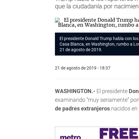
que la ciudadanía por nacimient
El presidente Donald Trump habla con los 
Casa Blanca, en Washington, rumbo a Louis
21 de agosto de 2019.
21 de agosto de 2019 - 18:37
WASHINGTON.-
El presidente
Don
examinando “muy seriamente” poner
de padres extranjeros
nacidos en 