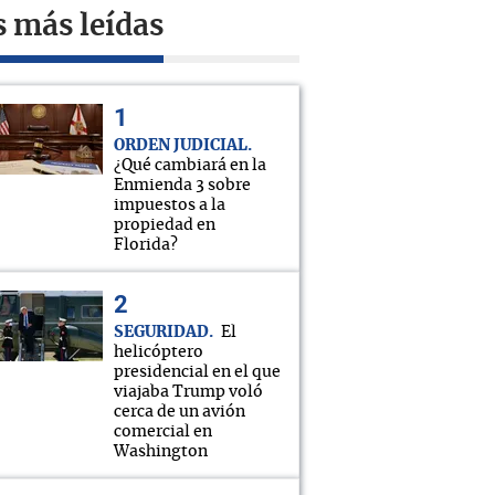
s más leídas
ORDEN JUDICIAL
¿Qué cambiará en la
Enmienda 3 sobre
impuestos a la
propiedad en
Florida?
SEGURIDAD
El
helicóptero
presidencial en el que
viajaba Trump voló
cerca de un avión
comercial en
Washington