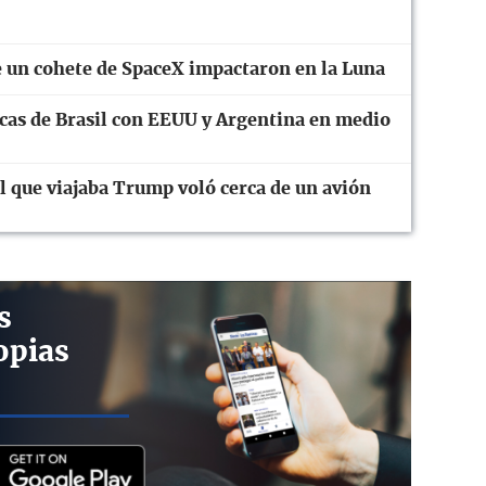
 un cohete de SpaceX impactaron en la Luna
cas de Brasil con EEUU y Argentina en medio
el que viajaba Trump voló cerca de un avión
s
opias