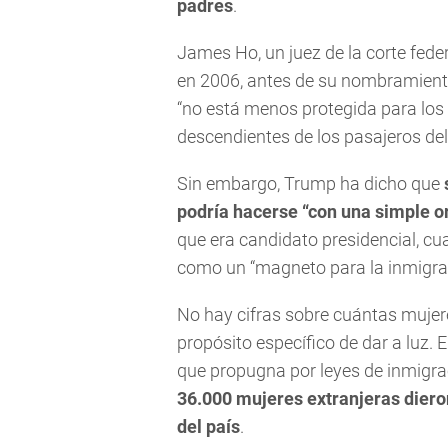
padres
.
James Ho, un juez de la corte fede
en 2006, antes de su nombramiento
“no está menos protegida para los
descendientes de los pasajeros de
Sin embargo, Trump ha dicho que
podría hacerse “con una simple o
que era candidato presidencial, cu
como un “magneto para la inmigraci
No hay cifras sobre cuántas mujere
propósito específico de dar a luz. 
que propugna por leyes de inmigra
36.000 mujeres extranjeras diero
del país
.