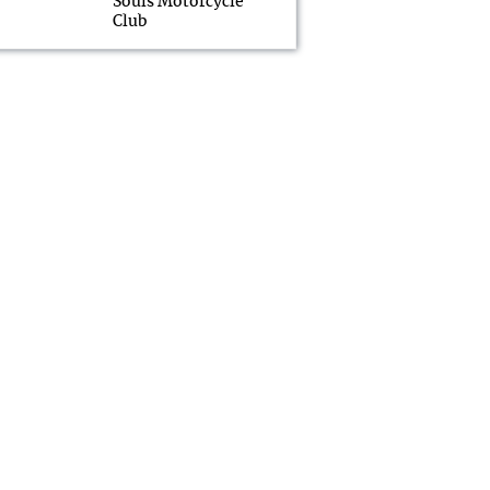
Souls Motorcycle
Club