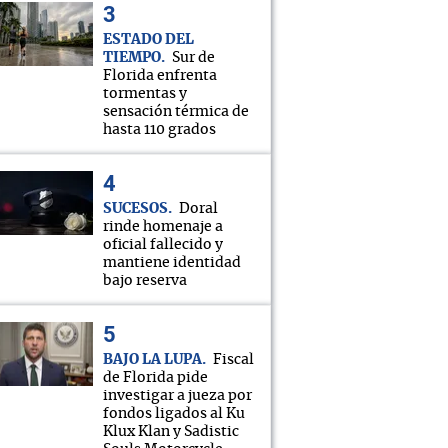
ESTADO DEL
TIEMPO
Sur de
Florida enfrenta
tormentas y
sensación térmica de
hasta 110 grados
SUCESOS
Doral
rinde homenaje a
oficial fallecido y
mantiene identidad
bajo reserva
BAJO LA LUPA
Fiscal
de Florida pide
investigar a jueza por
fondos ligados al Ku
Klux Klan y Sadistic