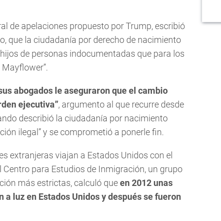
ral de apelaciones propuesto por Trump, escribió
, que la ciudadanía por derecho de nacimiento
 hijos de personas indocumentadas que para los
l Mayflower”.
sus abogados le aseguraron que el cambio
rden ejecutiva”
, argumento al que recurre desde
ando describió la ciudadanía por nacimiento
ón ilegal” y se comprometió a ponerle fin.
s extranjeras viajan a Estados Unidos con el
El Centro para Estudios de Inmigración, un grupo
ción más estrictas, calculó que
en 2012 unas
n a luz en Estados Unidos y después se fueron