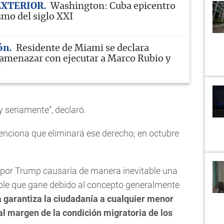
EXTERIOR
Washington: Cuba epicentro
mo del siglo XXI
ón
Residente de Miami se declara
 amenazar con ejecutar a Marco Rubio y
m
seriamente”, declaró.
nciona que eliminará ese derecho; en octubre
 por Trump causaría de manera inevitable una
le que gane debido al concepto generalmente
 garantiza la ciudadanía a cualquier menor
al margen de la condición migratoria de los