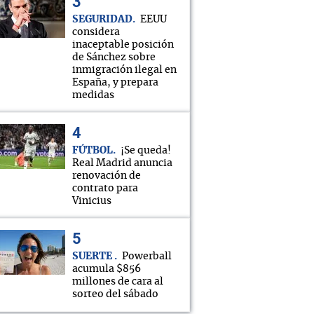
SEGURIDAD
EEUU
considera
inaceptable posición
de Sánchez sobre
inmigración ilegal en
España, y prepara
medidas
FÚTBOL
¡Se queda!
Real Madrid anuncia
renovación de
contrato para
Vinicius
SUERTE
Powerball
acumula $856
millones de cara al
sorteo del sábado