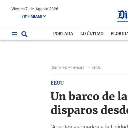
Viernes 7
de
Agosto 2026
78°F MIAMI
PORTADA
LO ÚLTIMO
FLORID
Diario las Américas
>
EEUU
EEUU
Un barco de la
disparos desd
"Agentes asignados a la Unidad