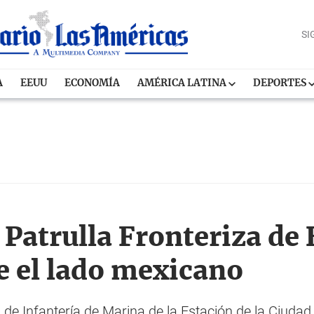
SI
A
EEUU
ECONOMÍA
AMÉRICA LATINA
DEPORTES
 Patrulla Fronteriza de
e el lado mexicano
 de Infantería de Marina de la Estación de la Ciudad