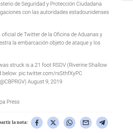
isterio de Seguridad y Protección Ciudadana
igaciones con las autoridades estadounidenses
oficial de Twitter de la Oficina de Aduanas y
stra la embarcación objeto de ataque y los
 was struck is a 21 foot RSDV (Riverine Shallow
ed below:
pic.twitter.com/rsSthfXyPC
 (@CBPRGV)
August 9, 2019
pa Press
rtir la nota: