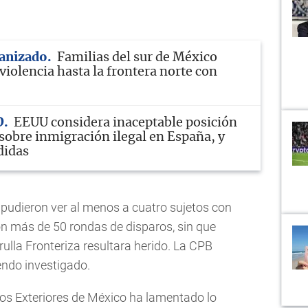
anizado
Familias del sur de México
violencia hasta la frontera norte con
D
EEUU considera inaceptable posición
sobre inmigración ilegal en España, y
didas
 pudieron ver al menos a cuatro sujetos con
n más de 50 rondas de disparos, sin que
ulla Fronteriza resultara herido. La CPB
endo investigado.
ntos Exteriores de México ha lamentado lo