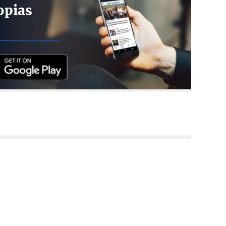
opias