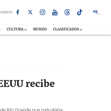
GUENOS
CULTURA
MUNDO
CLASIFICADOS
 EEUU recibe
 de Río Grande que patrullaba