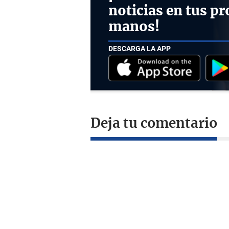
noticias en tus pr
manos!
DESCARGA LA APP
Deja tu comentario