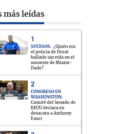
s más leídas
SUCESOS
¿Quién era
el policía de Doral
hallado sin vida en el
suroeste de Miami-
Dade?
CONGRESO EN
WASHINGTON
Comité del Senado de
EEUU declara en
desacato a Anthony
Fauci