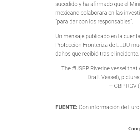
sucedido y ha afirmado que el Min
mexicano colaborará en las invest
"para dar con los responsables".
Un mensaje publicado en la cuenta 
Protección Fronteriza de EEUU mue
daños que recibió tras el incidente.
The
#USBP
Riverine vessel that
Draft Vessel), pictur
— CBP RGV
FUENTE:
Con información de Euro
Compa