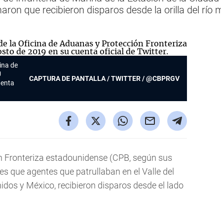
aron que recibieron disparos desde la orilla del río 
ina de
U
CAPTURA DE PANTALLA / TWITTER / @CBPRGV
uenta
n Fronteriza estadounidense (CPB, según sus
nes que agentes que patrullaban en el Valle del
dos y México, recibieron disparos desde el lado