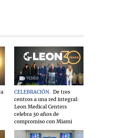
VIDEO
ra
CELEBRACIÓN
De tres
centros a una red integral:
Leon Medical Centers
celebra 30 años de
compromiso con Miami