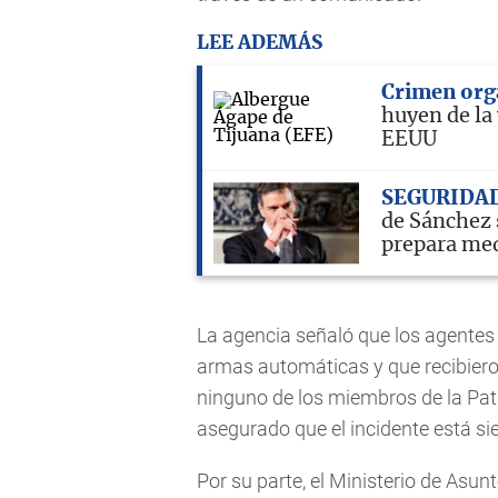
LEE ADEMÁS
Crimen org
huyen de la 
EEUU
SEGURIDA
de Sánchez 
prepara me
La agencia señaló que los agentes
armas automáticas y que recibiero
ninguno de los miembros de la Patr
asegurado que el incidente está si
Por su parte, el Ministerio de Asu