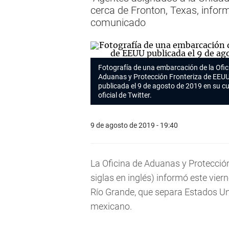
cerca de Fronton, Texas, inform
comunicado
Fotografía de una embarcación de la Ofic
Aduanas y Protección Fronteriza de EEU
publicada el 9 de agosto de 2019 en su c
oficial de Twitter.
9 de agosto de 2019 - 19:40
La Oficina de Aduanas y Protecció
siglas en inglés) informó este vier
Río Grande, que separa Estados Uni
mexicano.