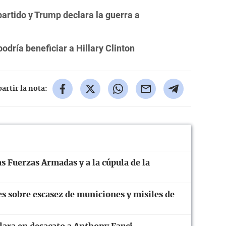
partido y Trump declara la guerra a
odría beneficiar a Hillary Clinton
rtir la nota:
s Fuerzas Armadas y a la cúpula de la
 sobre escasez de municiones y misiles de