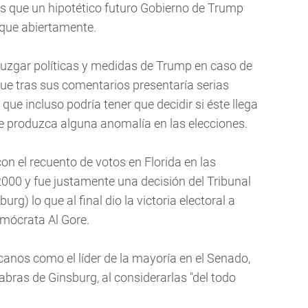
os que un hipotético futuro Gobierno de Trump
itique abiertamente.
 juzgar políticas y medidas de Trump en caso de
 que tras sus comentarios presentaría serias
que incluso podría tener que decidir si éste llega
se produzca alguna anomalía en las elecciones.
con el recuento de votos en Florida en las
2000 y fue justamente una decisión del Tribunal
g) lo que al final dio la victoria electoral a
emócrata Al Gore.
anos como el líder de la mayoría en el Senado,
abras de Ginsburg, al considerarlas "del todo