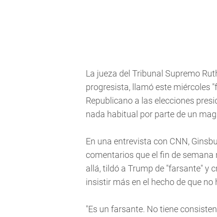
La jueza del Tribunal Supremo Rut
progresista, llamó este miércoles "
Republicano a las elecciones pres
nada habitual por parte de un magi
En una entrevista con CNN, Ginsbur
comentarios que el fin de semana 
allá, tildó a Trump de "farsante" y 
insistir más en el hecho de que no
"Es un farsante. No tiene consisten