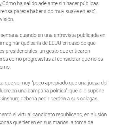
Cómo ha salido adelante sin hacer públicas
prensa parece haber sido muy suave en eso",
visión.
e semana cuando en una entrevista publicada en
 imaginar qué sería de EEUU en caso de que
 presidenciales, un gesto que criticaron
ores como progresistas al considerar que no es
remo.
eza que ve muy "poco apropiado que una jueza del
ucre en una campaña política", que ello supone
 Ginsburg debería pedir perdón a sus colegas.
amentó el virtual candidato republicano, en alusión
ersonas que tienen en sus manos la toma de