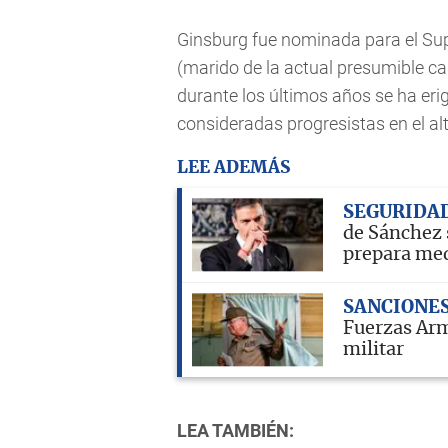
Ginsburg fue nominada para el Sup
(marido de la actual presumible ca
durante los últimos años se ha eri
consideradas progresistas en el al
LEE ADEMÁS
SEGURIDA
de Sánchez 
prepara me
SANCIONE
Fuerzas Arma
militar
LEA TAMBIÉN: