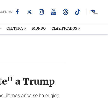
GUENOS
CULTURA
MUNDO
CLASIFICADOS
nte" a Trump
os últimos años se ha erigido