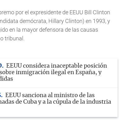
remo por el expresidente de EEUU Bill Clinton
ndidata demócrata, Hillary Clinton) en 1993, y
gido en la mayor defensora de las causas
to tribunal.
D
EEUU considera inaceptable posición
sobre inmigración ilegal en España, y
didas
S
EEUU sanciona al ministro de las
das de Cuba y a la cúpula de la industria