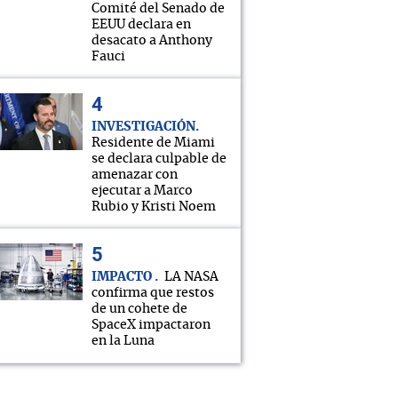
Comité del Senado de
EEUU declara en
desacato a Anthony
Fauci
INVESTIGACIÓN
Residente de Miami
se declara culpable de
amenazar con
ejecutar a Marco
Rubio y Kristi Noem
IMPACTO
LA NASA
confirma que restos
de un cohete de
SpaceX impactaron
en la Luna