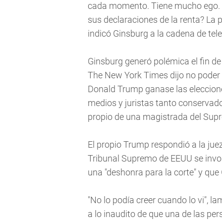
cada momento. Tiene mucho ego. ¿
sus declaraciones de la renta? La 
indicó Ginsburg a la cadena de tele
Ginsburg generó polémica el fin d
The New York Times dijo no poder
Donald Trump ganase las elecciones
medios y juristas tanto conservad
propio de una magistrada del Sup
El propio Trump respondió a la ju
Tribunal Supremo de EEUU se invol
una "deshonra para la corte" y que
"No lo podía creer cuando lo vi", l
a lo inaudito de que una de las p