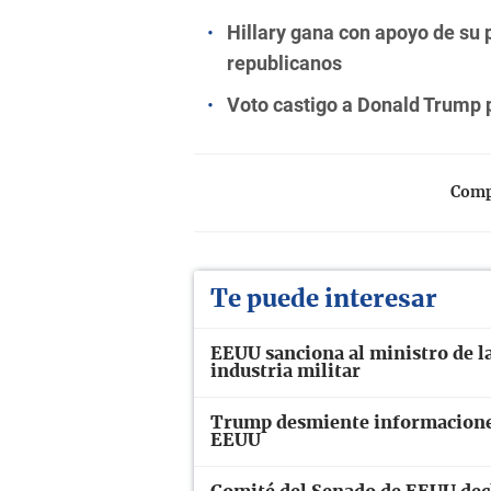
Hillary gana con apoyo de su 
republicanos
Voto castigo a Donald Trump p
Compa
Te puede interesar
EEUU sanciona al ministro de la
industria militar
Trump desmiente informaciones
EEUU