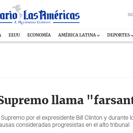
SI
A
EEUU
ECONOMÍA
AMÉRICA LATINA
DEPORTES
 Supremo llama "farsa
upremo por el expresidente Bill Clinton y durante l
usas consideradas progresistas en el alto tribunal