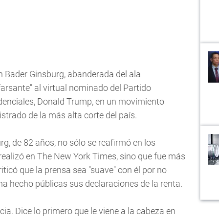
h Bader Ginsburg, abanderada del ala
farsante" al virtual nominado del Partido
idenciales, Donald Trump, en un movimiento
strado de la más alta corte del país.
g, de 82 años, no sólo se reafirmó en los
realizó en The New York Times, sino que fue más
criticó que la prensa sea "suave" con él por no
 ha hecho públicas sus declaraciones de la renta.
cia. Dice lo primero que le viene a la cabeza en