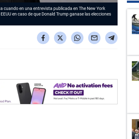
na cuando en una entrevista publicada en The New York
e EEUU en caso de que Donald Trump ganase las elecciones