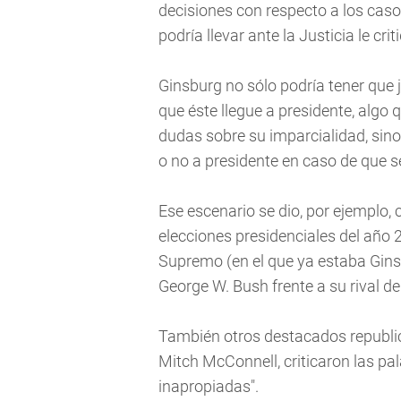
decisiones con respecto a los cas
podría llevar ante la Justicia le cr
Ginsburg no sólo podría tener que
que éste llegue a presidente, algo
dudas sobre su imparcialidad, sino 
o no a presidente en caso de que 
Ese escenario se dio, por ejemplo, 
elecciones presidenciales del año 
Supremo (en el que ya estaba Ginsbur
George W. Bush frente a su rival d
También otros destacados republic
Mitch McConnell, criticaron las pal
inapropiadas".