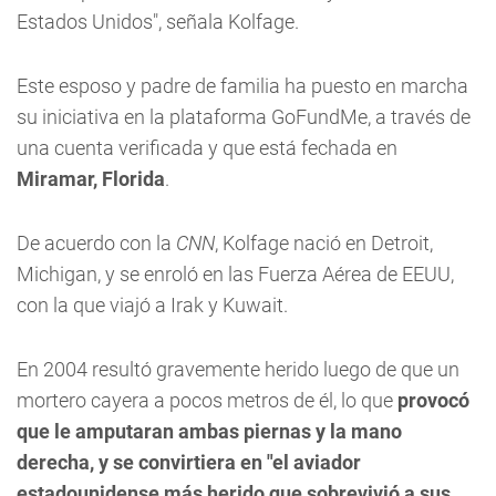
Estados Unidos", señala Kolfage.
Este esposo y padre de familia ha puesto en marcha
su iniciativa en la plataforma GoFundMe, a través de
una cuenta verificada y que está fechada en
Miramar, Florida
.
De acuerdo con la
CNN
, Kolfage nació en Detroit,
Michigan, y se enroló en las Fuerza Aérea de EEUU,
con la que viajó a Irak y Kuwait.
En 2004 resultó gravemente herido luego de que un
mortero cayera a pocos metros de él, lo que
provocó
que le amputaran ambas piernas y la mano
derecha, y se convirtiera en "el aviador
estadounidense más herido que sobrevivió a sus