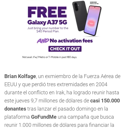
Brian Kolfage
, un exmiembro de la Fuerza Aérea de
EEUU y que perdió tres extremidades en 2004
durante el conflicto en Irak, ha logrado reunir hasta
este jueves 9,7 millones de dólares de
casi 150.000
donantes
tras lanzar el pasado domingo en la
plataforma
GoFundMe
una campaña que busca
reunir 1.000 millones de dólares para financiar la