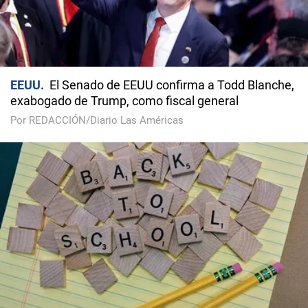
EEUU
El Senado de EEUU confirma a Todd Blanche,
exabogado de Trump, como fiscal general
Por REDACCIÓN/Diario Las Américas