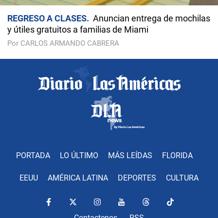
REGRESO A CLASES
Anuncian entrega de mochilas
y útiles gratuitos a familias de Miami
Por CARLOS ARMANDO CABRERA
PORTADA
LO ÚLTIMO
MÁS LEÍDAS
FLORIDA
EEUU
AMÉRICA LATINA
DEPORTES
CULTURA
Contactenos
RSS