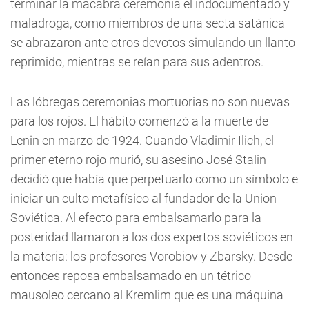
terminar la macabra ceremonia el indocumentado y
maladroga, como miembros de una secta satánica
se abrazaron ante otros devotos simulando un llanto
reprimido, mientras se reían para sus adentros.
Las lóbregas ceremonias mortuorias no son nuevas
para los rojos. El hábito comenzó a la muerte de
Lenin en marzo de 1924. Cuando Vladimir Ilich, el
primer eterno rojo murió, su asesino José Stalin
decidió que había que perpetuarlo como un símbolo e
iniciar un culto metafísico al fundador de la Union
Soviética. Al efecto para embalsamarlo para la
posteridad llamaron a los dos expertos soviéticos en
la materia: los profesores Vorobiov y Zbarsky. Desde
entonces reposa embalsamado en un tétrico
mausoleo cercano al Kremlim que es una máquina