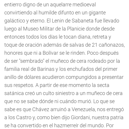
entierro digno de un aquelarre medioeval
convirtiendo al humilde difunto en un gigante
galáctico y eterno. El Lenin de Sabaneta fue llevado
luego al Museo Militar de la Planicie donde desde
entonces todos los días le tocan diana, retreta y
toque de oración además de salvas de 21 cañonazos,
honores que ni a Bolívar se le rinden. Poco después
de ser "sembrado" el muñeco de cera rodeado por la
familia real de Barinas y los enchufados del primer
anillo de dólares acudieron compungidos a presentar
sus respetos. A partir de ese momento la secta
satánica creó un culto siniestro a un muñeco de cera
que no se sabe dónde ni cuándo murió. Lo que se
sabe es que Chávez arruinó a Venezuela, nos entregó
a los Castro y, como bien dijo Giordani, nuestra patria
se ha convertido en el hazmerreír del mundo. Por