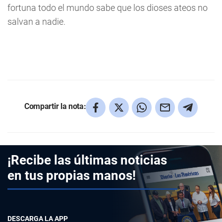
fortuna todo el mundo sabe que los dioses ateos no
salvan a nadie.
Compartir la nota:
¡Recibe las últimas noticias
en tus propias manos!
DESCARGA LA APP